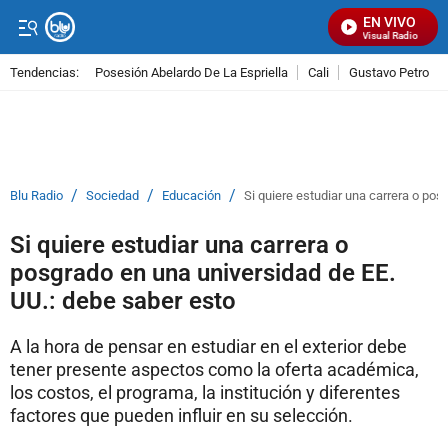
EN VIVO
Señal Visual Radio
Tendencias:
Posesión Abelardo De La Espriella
Cali
Gustavo Petro
PUBLICIDAD
/
/
/
Blu Radio
Sociedad
Educación
Si quiere estudiar una carrera o pos
Si quiere estudiar una carrera o
posgrado en una universidad de EE.
UU.: debe saber esto
A la hora de pensar en estudiar en el exterior debe
tener presente aspectos como la oferta académica,
los costos, el programa, la institución y diferentes
factores que pueden influir en su selección.