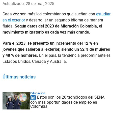
Whatsapp
Facebook
X
Actualizado: 28 de mar, 2025
Cada vez son más los colombianos que sueñan con
estudiar
en el exterior
y desarrollar un segundo idioma de manera
fluida.
Según datos del 2023 de Migración Colombia, el
movimiento migratorio es cada vez más grande.
Para el 2023, se presentó un incremento del 12 % en
jóvenes que salieron al exterior,
siendo un 52 % de mujeres
y 48 % de hombres.
En el país, la tendencia predominante es
Estados Unidos, Canadá y Australia.
Últimas noticias
Educación
Estos son los 20 tecnólogos del SENA
con más oportunidades de empleo en
Colombia