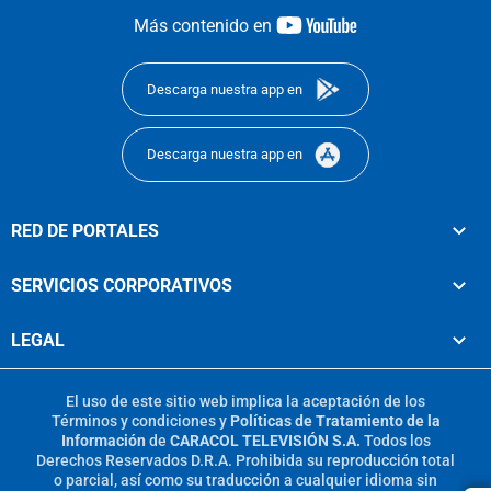
youtube-
Más contenido en
footer
Descarga nuestra app en
Descarga nuestra app en
RED DE PORTALES
SERVICIOS CORPORATIVOS
LEGAL
El uso de este sitio web implica la aceptación de los
Términos y condiciones
y
Políticas de Tratamiento de la
Información
de
CARACOL TELEVISIÓN S.A.
Todos los
Derechos Reservados D.R.A. Prohibida su reproducción total
o parcial, así como su traducción a cualquier idioma sin