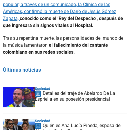
popular; a través de un comunicado, la Clínica de las
Américas, confirmó la muerte de Darío de Jesús Gómez
Zapata,
conocido como el ‘Rey del Despecho’, después de
que ingresara sin signos vitales al Hospital.
Tras su repentina muerte, las personalidades del mundo de
la música lamentaron
el fallecimiento del cantante
colombiano en sus redes sociales.
Últimas noticias
Sociedad
Detalles del traje de Abelardo De La
Espriella en su posesión presidencial
Sociedad
Quién es Ana Lucía Pineda, esposa de