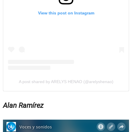
View this post on Instagram
A post shared by ARELYS HENAO (@arelyshenao)
Alan Ramírez