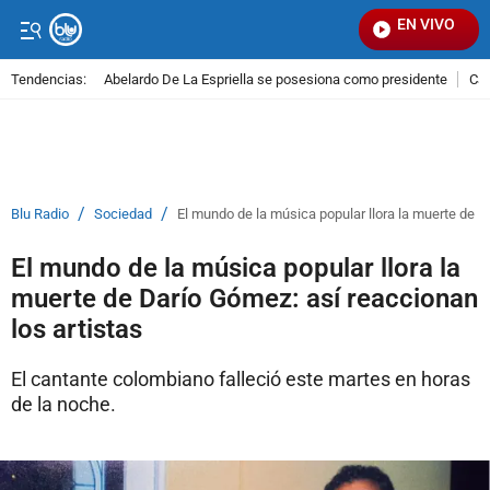
EN VIVO
Señ
Tendencias:
Abelardo De La Espriella se posesiona como presidente
Cal
PUBLICIDAD
/
/
Blu Radio
Sociedad
El mundo de la música popular llora la muerte de D
El mundo de la música popular llora la
muerte de Darío Gómez: así reaccionan
los artistas
El cantante colombiano falleció este martes en horas
de la noche.