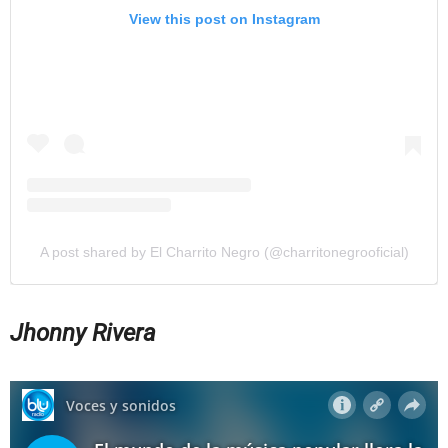
View this post on Instagram
A post shared by El Charrito Negro (@charritonegrooficial)
Jhonny Rivera