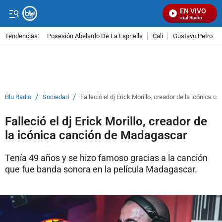
EN VIVO
Señal Visual Radio
Tendencias:
Posesión Abelardo De La Espriella
Cali
Gustavo Petro
PUBLICIDAD
/
/
Blu Radio
Sociedad
Falleció el dj Erick Morillo, creador de la icónica
Falleció el dj Erick Morillo, creador de
la icónica canción de Madagascar
Tenía 49 años y se hizo famoso gracias a la canción
que fue banda sonora en la película Madagascar.