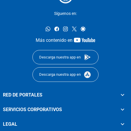
Síguenos en:
whatsapp
facebook
instagram
twitter
google
youtube-
Más contenido en
footer
Descarga nuestra app en
Descarga nuestra app en
RED DE PORTALES
SERVICIOS CORPORATIVOS
LEGAL