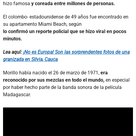
hizo famosa
y coreada entre millones de personas.
El colombo- estadounidense de 49 años fue encontrado en
su apartamento Miami Beach, según
lo confirmó un reporte policial que se hizo viral en pocos
minutos.
Lea aquí:
¡No es Europa! Son las sorprendentes fotos de una
granizada en Silvia, Cauca
Morillo había nacido el 26 de marzo de 1971,
era
reconocido por sus mezclas en todo el mundo,
en especial
por haber hecho parte de la banda sonora de la película
Madagascar.