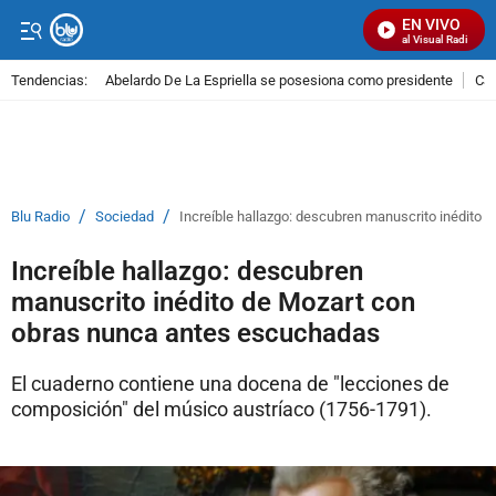
EN VIVO
Señal Visual Radio
Tendencias:
Abelardo De La Espriella se posesiona como presidente
Cal
PUBLICIDAD
/
/
Blu Radio
Sociedad
Increíble hallazgo: descubren manuscrito inédito
Increíble hallazgo: descubren
manuscrito inédito de Mozart con
obras nunca antes escuchadas
El cuaderno contiene una docena de "lecciones de
composición" del músico austríaco (1756-1791).