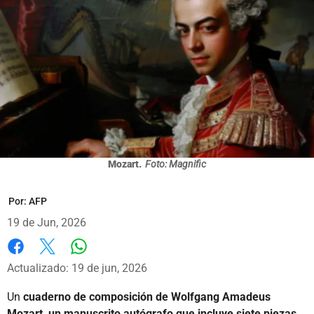
Mozart.
Foto: Magnific
Por:
AFP
19 de Jun, 2026
Whatsapp
Facebook
X
Actualizado: 19 de jun, 2026
Un
cuaderno de composición de Wolfgang Amadeus
Mozart, un manuscrito autógrafo que incluye siete piezas