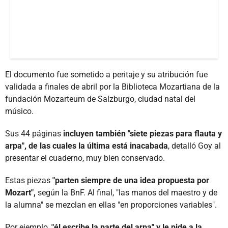
El documento fue sometido a peritaje y su atribución fue
validada a finales de abril por la Biblioteca Mozartiana de la
fundación Mozarteum de Salzburgo, ciudad natal del
músico.
Sus 44 páginas
incluyen también "siete piezas para flauta y
arpa", de las cuales la última está inacabada
, detalló Goy al
presentar el cuaderno, muy bien conservado.
Estas piezas
"parten siempre de una idea propuesta por
Mozart",
según la BnF. Al final, "las manos del maestro y de
la alumna" se mezclan en ellas "en proporciones variables".
Por ejemplo,
"él escribe la parte del arpa" y le pide a la