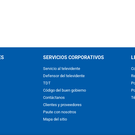
ES
SERVICIOS CORPORATIVOS
L
Servicio al televidente
Co
Defensor del televidente
Re
TDT
Po
Código del buen gobierno
Po
Contáctanos
Té
Clientes y proveedores
Paute con nosotros
Mapa del sitio