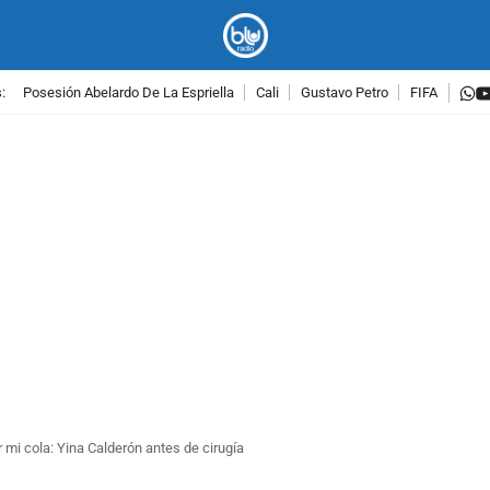
w
:
Posesión Abelardo De La Espriella
Cali
Gustavo Petro
FIFA
PUBLICIDAD
 mi cola: Yina Calderón antes de cirugía