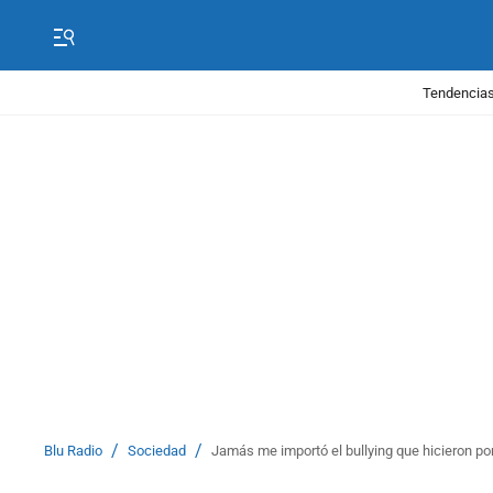
Tendencias
/
/
Blu Radio
Sociedad
Jamás me importó el bullying que hicieron por