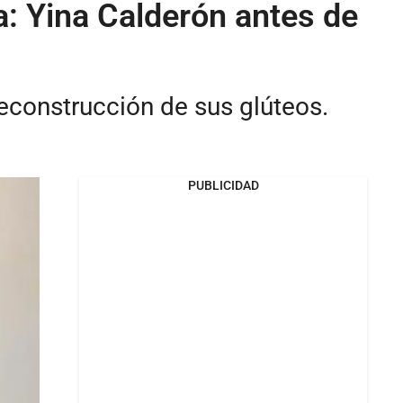
a: Yina Calderón antes de
reconstrucción de sus glúteos.
PUBLICIDAD