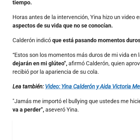
tiempo.
Horas antes de la intervención, Yina hizo un video 
aspectos de su vida que no se conocían.
Calderón indicó
que está pasando momentos duros 
“Estos son los momentos más duros de mi vida en 
dejarán en mi glúteo",
afirmó Calderón, quien aprove
recibió por la apariencia de su cola.
Lea también:
Video: Yina Calderón y Aida Victoria Me
"Jamás me importó el bullying que ustedes me hici
va a perder",
aseveró Yina.