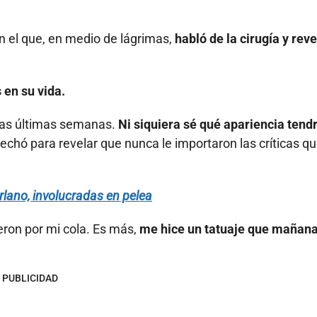
en el que, en medio de lágrimas,
habló de la cirugía y reve
en su vida.
las últimas semanas.
Ni siquiera sé qué apariencia tend
chó para revelar que nunca le importaron las críticas q
rlano, involucradas en pelea
eron por mi cola. Es más,
me hice un tatuaje que mañana
PUBLICIDAD