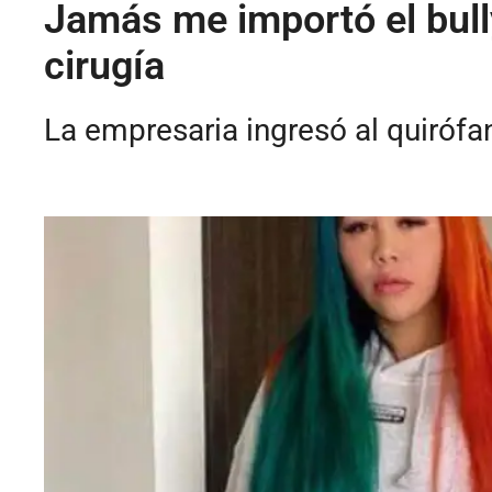
Jamás me importó el bully
cirugía
La empresaria ingresó al quirófa