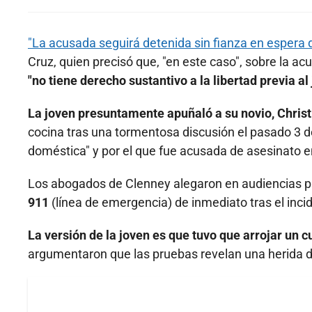
"La acusada seguirá detenida sin fianza en espera de
Cruz, quien precisó que, "en este caso", sobre la ac
"no tiene derecho sustantivo a la libertad previa al 
La joven presuntamente apuñaló a su novio, Chris
cocina tras una tormentosa discusión el pasado 3 de 
doméstica" y por el que fue acusada de asesinato 
Los abogados de Clenney alegaron en audiencias p
911
(línea de emergencia) de inmediato tras el inci
La versión de la joven es que tuvo que arrojar un c
argumentaron que las pruebas revelan una herida de