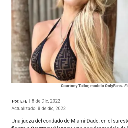
Courtney Tailor, modelo OnlyFans.
Fo
|
8 de Dic, 2022
Por:
EFE
Actualizado: 8 de dic, 2022
Una jueza del condado de Miami-Dade, en el sureste