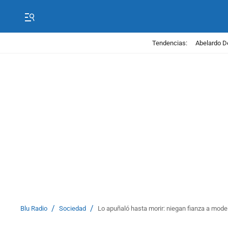
Tendencias:
Abelardo D
/
/
Blu Radio
Sociedad
Lo apuñaló hasta morir: niegan fianza a mod