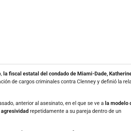
o,
la fiscal estatal del condado de Miami-Dade, Katherin
ación de cargos criminales contra Clenney y definió la rel
sado, anterior al asesinato, en el que se ve a
la modelo 
 agresividad
repetidamente a su pareja dentro de un