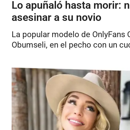
Lo apuñaló hasta morir: 
asesinar a su novio
La popular modelo de OnlyFans C
Obumseli, en el pecho con un cuc