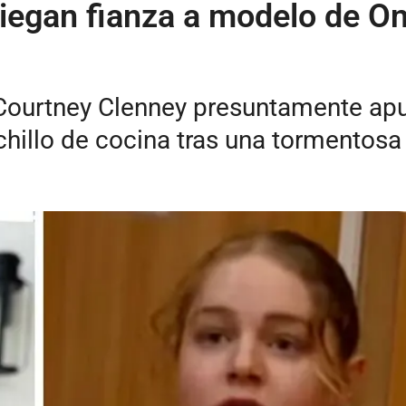
niegan fianza a modelo de O
ourtney Clenney presuntamente apuñ
hillo de cocina tras una tormentosa 