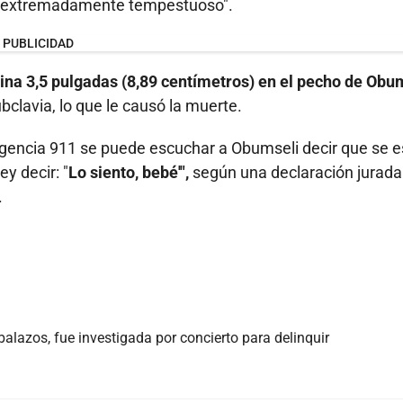
o "extremadamente tempestuoso".
PUBLICIDAD
ina 3,5 pulgadas (8,89 centímetros) en el pecho de Obu
ubclavia, lo que le causó la muerte.
rgencia 911 se puede escuchar a Obumseli decir que se e
y decir: "
Lo siento, bebé'",
según una declaración jurada
.
balazos, fue investigada por concierto para delinquir