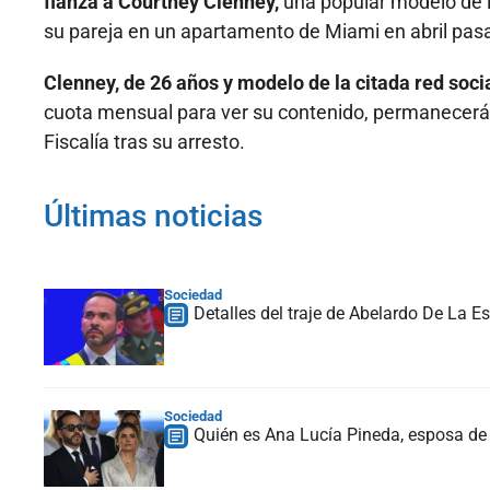
fianza a Courtney Clenney,
una popular modelo de l
su pareja en un apartamento de Miami en abril pas
Clenney, de 26 años y modelo de la citada red socia
cuota mensual para ver su contenido, permanecerá en
Fiscalía tras su arresto.
Últimas noticias
Sociedad
Detalles del traje de Abelardo De La Es
Sociedad
Quién es Ana Lucía Pineda, esposa de 