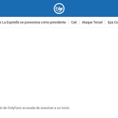
e La Espriella se posesiona como presidente
Cali
Ataque Teruel
Epa Co
PUBLICIDAD
elo de OnlyFans acusada de asesinar a su novio