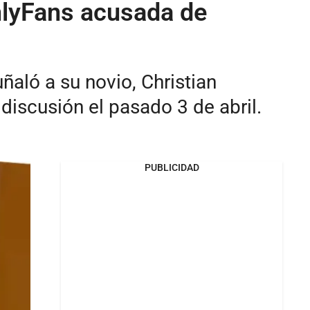
nlyFans acusada de
aló a su novio, Christian
discusión el pasado 3 de abril.
PUBLICIDAD