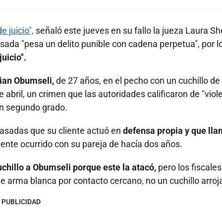
 juicio",
señaló este jueves en su fallo la jueza Laura S
usada "pesa un delito punible con cadena perpetua", por l
juicio".
tian Obumseli,
de 27 años, en el pecho con un cuchillo de
abril, un crimen que las autoridades calificaron de "viol
en segundo grado.
asadas que su cliente actuó en
defensa propia y que lla
dente ocurrido con su pareja de hacía dos años.
uchillo a Obumseli porque este la atacó,
pero los fiscales
 arma blanca por contacto cercano, no un cuchillo arroj
PUBLICIDAD