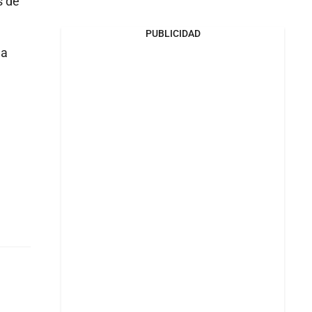
s de
PUBLICIDAD
na