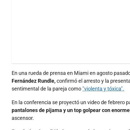
En una rueda de prensa en Miami en agosto pasad
Fernández Rundle,
confirmó el arresto y la present
sentimental de la pareja como
"violenta y tóxica".
En la conferencia se proyectó un video de febrero pa
pantalones de pijama y un top golpear con enorme
ascensor.