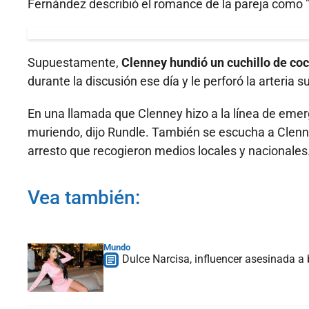
Fernández describió el romance de la pareja com
Supuestamente,
Clenney hundió un cuchillo de coc
durante la discusión ese día y le perforó la arteria s
En una llamada que Clenney hizo a la línea de eme
muriendo, dijo Rundle. También se escucha a Clenne
arresto que recogieron medios locales y nacionales
Vea también:
Mundo
Dulce Narcisa, influencer asesinada a 