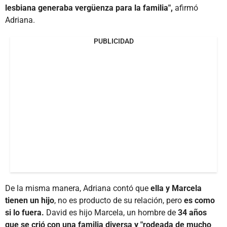
lesbiana generaba vergüenza para la familia",
afirmó
Adriana.
PUBLICIDAD
De la misma manera, Adriana contó que
ella y Marcela
tienen un hijo
, no es producto de su relación, pero
es como
si lo fuera.
David es hijo Marcela, un hombre de
34 años
que se
crió
con una familia diversa y "rodeada de mucho