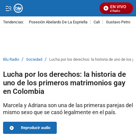
EN VIVO
Señal Visual Radio
Tendencias:
Posesión Abelardo De La Espriella
Cali
Gustavo Petro
PUBLICIDAD
/
/
Blu Radio
Sociedad
Lucha por los derechos: la historia de uno de los
Lucha por los derechos: la historia de
uno de los primeros matrimonios gay
en Colombia
Marcela y Adriana son una de las primeras parejas del
mismo sexo que se casó legalmente en el país.
Reproducir audio