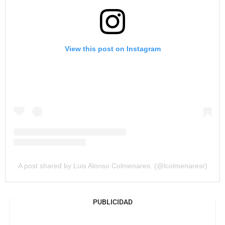
View this post on Instagram
A post shared by Luis Alonso Colmenares. (@lcolmenaresr)
PUBLICIDAD