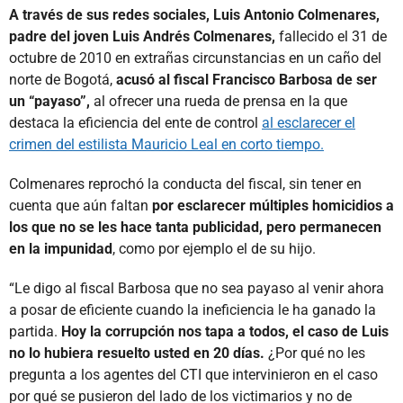
A través de sus redes sociales, Luis Antonio Colmenares,
padre del joven Luis Andrés Colmenares,
fallecido el 31 de
octubre de 2010 en extrañas circunstancias en un caño del
norte de Bogotá,
acusó al fiscal Francisco Barbosa de ser
un “payaso”,
al ofrecer una rueda de prensa en la que
destaca la eficiencia del ente de control
al esclarecer el
crimen del estilista Mauricio Leal en corto tiempo.
Colmenares reprochó la conducta del fiscal, sin tener en
cuenta que aún faltan
por esclarecer múltiples homicidios a
los que no se les hace tanta publicidad, pero permanecen
en la impunidad
, como por ejemplo el de su hijo.
“Le digo al fiscal Barbosa que no sea payaso al venir ahora
a posar de eficiente cuando la ineficiencia le ha ganado la
partida.
Hoy la corrupción nos tapa a todos, el caso de Luis
no lo hubiera resuelto usted en 20 días.
¿Por qué no les
pregunta a los agentes del CTI que intervinieron en el caso
por qué se pusieron del lado de los victimarios y no de