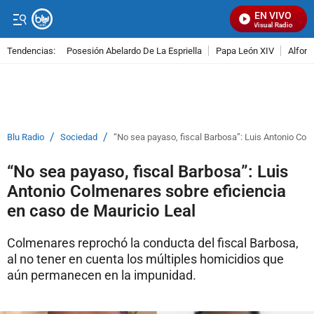
EN VIVO
Señal Visual Radio
Tendencias:
Posesión Abelardo De La Espriella
Papa León XIV
Alfons
PUBLICIDAD
/
/
Blu Radio
Sociedad
“No sea payaso, fiscal Barbosa”: Luis Antonio Col
“No sea payaso, fiscal Barbosa”: Luis
Antonio Colmenares sobre eficiencia
en caso de Mauricio Leal
Colmenares reprochó la conducta del fiscal Barbosa,
al no tener en cuenta los múltiples homicidios que
aún permanecen en la impunidad.