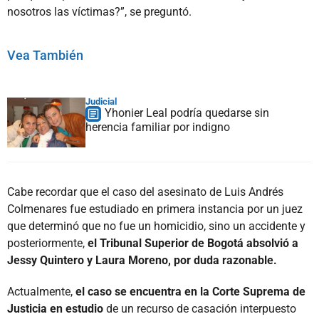
nosotros las víctimas?”, se preguntó.
Vea También
Judicial
Yhonier Leal podría quedarse sin
herencia familiar por indigno
Cabe recordar que el caso del asesinato de Luis Andrés
Colmenares fue estudiado en primera instancia por un juez
que determinó que no fue un homicidio, sino un accidente y
posteriormente,
el Tribunal Superior de Bogotá absolvió a
Jessy Quintero y Laura Moreno, por duda razonable.
Actualmente,
el caso se encuentra en la Corte Suprema de
Justicia en estudio
de un recurso de casación interpuesto