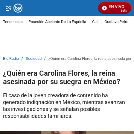
EN VIVO
Señal Visua
Tendencias:
Posesión Abelardo De La Espriella
Cali
Gustavo Petro
PUBLICIDAD
/
/
Blu Radio
Sociedad
¿Quién era Carolina Flores, la reina asesinada por
¿Quién era Carolina Flores, la reina
asesinada por su suegra en México?
El caso de la joven creadora de contenido ha
generado indignación en México, mientras avanzan
las investigaciones y se señalan posibles
responsabilidades familiares.