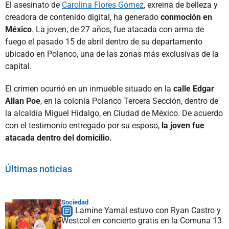
El asesinato de
Carolina Flores Gómez
, exreina de belleza y
creadora de contenido digital, ha generado
conmoción en
México
. La joven, de 27 años, fue atacada con arma de
fuego el pasado 15 de abril dentro de su departamento
ubicado en Polanco, una de las zonas más exclusivas de la
capital.
El crimen ocurrió en un inmueble situado en la
calle Edgar
Allan Poe
, en la colonia Polanco Tercera Sección, dentro de
la alcaldía Miguel Hidalgo, en Ciudad de México. De acuerdo
con el testimonio entregado por su esposo,
la joven fue
atacada dentro del domicilio.
Últimas noticias
Sociedad
Lamine Yamal estuvo con Ryan Castro y
Westcol en concierto gratis en la Comuna 13