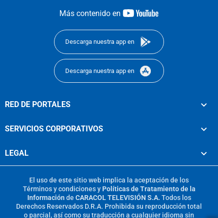
youtube-
Más contenido en
footer
Descarga nuestra app en
Descarga nuestra app en
RED DE PORTALES
SERVICIOS CORPORATIVOS
LEGAL
El uso de este sitio web implica la aceptación de los
Términos y condiciones
y
Políticas de Tratamiento de la
Información
de
CARACOL TELEVISIÓN S.A.
Todos los
Derechos Reservados D.R.A. Prohibida su reproducción total
o parcial, así como su traducción a cualquier idioma sin