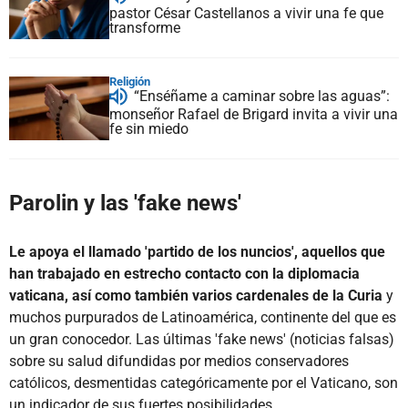
pastor César Castellanos a vivir una fe que
transforme
Religión
“Enséñame a caminar sobre las aguas”:
monseñor Rafael de Brigard invita a vivir una
fe sin miedo
Parolin y las 'fake news'
Le apoya el llamado 'partido de los nuncios', aquellos que
han trabajado en estrecho contacto con la diplomacia
vaticana, así como también varios cardenales de la Curia
y
muchos purpurados de Latinoamérica, continente del que es
un gran conocedor. Las últimas 'fake news' (noticias falsas)
sobre su salud difundidas por medios conservadores
católicos, desmentidas categóricamente por el
Vaticano,
son
un indicador de sus fuertes posibilidades.