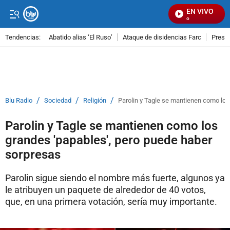
EN VIVO
Se
Tendencias:
Abatido alias ‘El Ruso’
Ataque de disidencias Farc
Preso
PUBLICIDAD
/
/
/
Blu Radio
Sociedad
Religión
Parolin y Tagle se mantienen como los
Parolin y Tagle se mantienen como los
grandes 'papables', pero puede haber
sorpresas
Parolin sigue siendo el nombre más fuerte, algunos ya
le atribuyen un paquete de alrededor de 40 votos,
que, en una primera votación, sería muy importante.