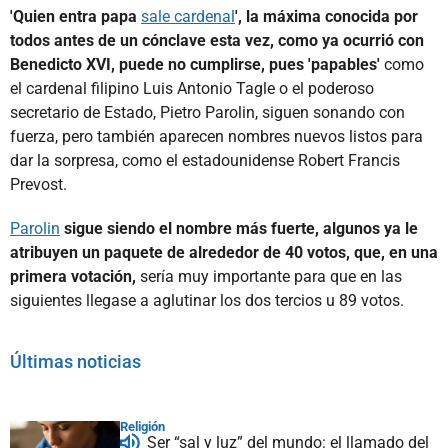
'Quien entra papa
sale cardenal
', la máxima conocida por
todos antes de un cónclave esta vez, como ya ocurrió con
Benedicto XVI, puede no cumplirse, pues 'papables'
como
el cardenal filipino Luis Antonio Tagle o el poderoso
secretario de Estado, Pietro Parolin, siguen sonando con
fuerza, pero también aparecen nombres nuevos listos para
dar la sorpresa, como el estadounidense Robert Francis
Prevost.
Parolin
sigue siendo el nombre más fuerte, algunos ya le
atribuyen un paquete de alrededor de 40 votos, que, en una
primera votación,
sería muy importante para que en las
siguientes llegase a aglutinar los dos tercios u 89 votos.
Últimas noticias
Religión
Ser “sal y luz” del mundo: el llamado del