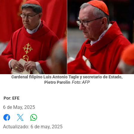
Cardenal filipino Luis Antonio Tagle y secretario de Estado,
Pietro Parolin
Foto: AFP
Por:
EFE
6 de May, 2025
Whatsapp
Facebook
X
Actualizado: 6 de may, 2025