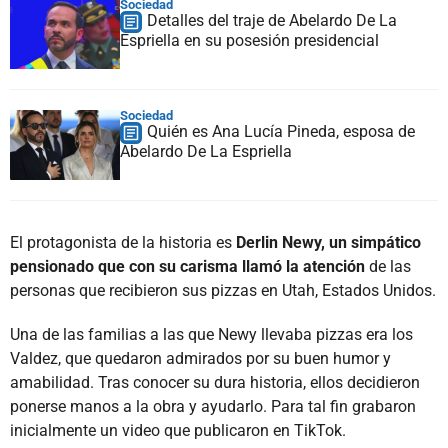
Sociedad
Detalles del traje de Abelardo De La
Espriella en su posesión presidencial
Sociedad
Quién es Ana Lucía Pineda, esposa de
Abelardo De La Espriella
El protagonista de la historia es
Derlin Newy, un simpático
pensionado que con su carisma llamó la atención
de las
personas que recibieron sus pizzas en Utah, Estados Unidos.
Una de las familias a las que Newy llevaba pizzas era los
Valdez, que quedaron admirados por su buen humor y
amabilidad. Tras conocer su dura historia, ellos decidieron
ponerse manos a la obra y ayudarlo. Para tal fin grabaron
inicialmente un video que publicaron en TikTok.