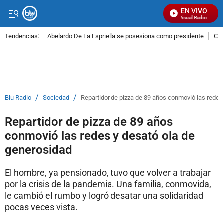
EN VIVO
Señal Visual Radio
Tendencias:
Abelardo De La Espriella se posesiona como presidente
Cal
PUBLICIDAD
/
/
Blu Radio
Sociedad
Repartidor de pizza de 89 años conmovió las redes
Repartidor de pizza de 89 años
conmovió las redes y desató ola de
generosidad
El hombre, ya pensionado, tuvo que volver a trabajar
por la crisis de la pandemia. Una familia, conmovida,
le cambió el rumbo y logró desatar una solidaridad
pocas veces vista.