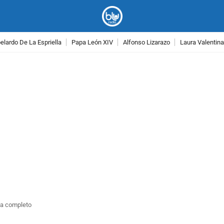
lardo De La Espriella
Papa León XIV
Alfonso Lizarazo
Laura Valentin
PUBLICIDAD
ma completo