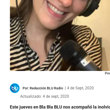
Pod
|
4 de Sept, 2020
Por:
Redacción BLU Radio
Actualizado: 4 de sept, 2020
Este jueves en Bla Bla BLU nos acompañó la inolv