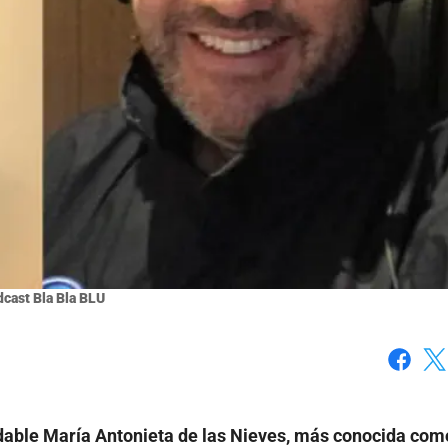
cast Bla Bla BLU
Faceboo
X
idable María Antonieta de las Nieves, más conocida com