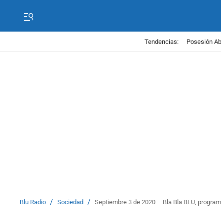
Tendencias:
Posesión Abe
/
/
Blu Radio
Sociedad
Septiembre 3 de 2020 – Bla Bla BLU, progra