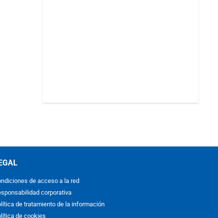
EGAL
ndiciones de acceso a la red
sponsabilidad corporativa
lítica de tratamiento de la información
lítica de cookies