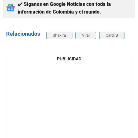
✔️ Síganos en Google Noticias con toda la
información de Colombia y el mundo.
Relacionados
Shakira
Viral
Cardi B
PUBLICIDAD