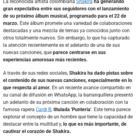
La reconocida artista colombiana
Shakira
ha generando
gran expectativa entre sus seguidores con el lanzamiento
de su próximo álbum musical, programado para el 22 de
marzo.
Este álbum promete una variedad de colaboraciones
destacadas y una mezcla de temas ya conocidos junto con
otros totalmente nuevos. Sin embargo, lo que ha capturado
la atención recientemente es el adelanto de una de sus
nuevas canciones, que
parece centrarse en sus
experiencias amorosas más recientes.
A través de sus redes sociales,
Shakira ha dado pistas sobre
el contenido de sus nuevas canciones, especialmente en lo
que respecta al amor.
En un reciente avance compartido en
su canal de difusión en WhatsApp, la barranquillera presentó
un adelanto de su próxima canción en colaboración con la
famosa rapera
Cardi B
,
titulada 'Puntería'
. Este tema parece
explorar el concepto de un hombre que tiene la capacidad de
destacar entre la multitud y,
lo que es más importante, de
cautivar el corazón de Shakira.