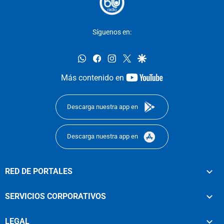
Síguenos en:
whatsapp
facebook
instagram
twitter
google
youtube-
Más contenido en
footer
Descarga nuestra app en
Descarga nuestra app en
RED DE PORTALES
SERVICIOS CORPORATIVOS
LEGAL