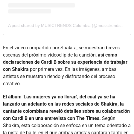
A post shared by MUSICTRENDS Colombia (@musictrendscol)
En el video compartido por Shakira, se muestran breves
escenas del próximo videoclip de la canción,
así como
declaraciones de Cardi B sobre su experiencia de trabajar
con Shakira
por primera vez. En las imágenes, ambas
artistas se muestran riendo y disfrutando del proceso
creativo.
El álbum 'Las mujeres ya no lloran', del cual ya se ha
lanzado un adelanto en las redes sociales de Shakira, la
cantante colombiana reveló detalles sobre su colaboración
con Cardi B en una entrevista con The Times.
Según
Shakira, esta colaboración se enfoca en un tema orientado a
la pista de baile, en el que ambas artistas cantarán tanto en