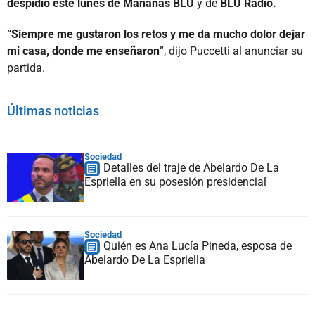
despidió este lunes de Mañanas BLU
y de
BLU Radio.
“Siempre me gustaron los retos y me da mucho dolor dejar
mi casa, donde me enseñaron
”, dijo Puccetti al anunciar su
partida.
Últimas noticias
Sociedad
Detalles del traje de Abelardo De La
Espriella en su posesión presidencial
Sociedad
Quién es Ana Lucía Pineda, esposa de
Abelardo De La Espriella