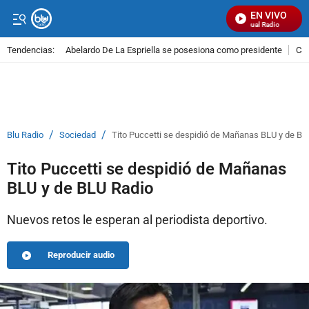
EN VIVO
Señal Visual Radio
Tendencias:
Abelardo De La Espriella se posesiona como presidente
Cal
PUBLICIDAD
/
/
Blu Radio
Sociedad
Tito Puccetti se despidió de Mañanas BLU y de BL
Tito Puccetti se despidió de Mañanas
BLU y de BLU Radio
Nuevos retos le esperan al periodista deportivo.
Reproducir audio