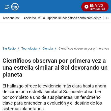
EN VIVO
Señal Visual Radio
Tendencias:
Abelardo De La Espriella se posesiona como presidente
Cal
PUBLICIDAD
/
/
/
Blu Radio
Tecnología
Ciencia
Científicos observan por primera vez a
Científicos observan por primera vez a
una estrella similar al Sol devorando un
planeta
El hallazgo ofrece la evidencia más clara hasta ahora
de cómo una estrella similar al Sol puede absorber
por completo a uno de sus planetas, un fenómeno
clave para entender la evolución y el destino de los
sistemas planetarios.