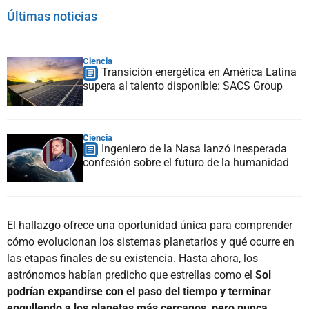
Últimas noticias
Ciencia
Transición energética en América Latina
supera al talento disponible: SACS Group
Ciencia
Ingeniero de la Nasa lanzó inesperada
confesión sobre el futuro de la humanidad
El hallazgo ofrece una oportunidad única para comprender
cómo evolucionan los sistemas planetarios y qué ocurre en
las etapas finales de su existencia. Hasta ahora, los
astrónomos habían predicho que estrellas como el
Sol
podrían expandirse con el paso del tiempo y terminar
engullendo a los planetas más cercanos, pero nunca