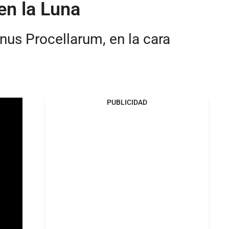
en la Luna
us Procellarum, en la cara
PUBLICIDAD