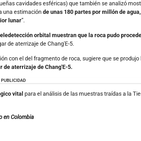
pequeñas cavidades esféricas) que también se analizó mos
a una estimación
de unas 180 partes por millón de agua,
ior lunar
”.
teledetección orbital muestran que la roca pudo proced
ar de aterrizaje de Chang'E-5.
ón con el del fragmento de roca, sugiere que se produjo 
r de aterrizaje de Chang'E-5.
PUBLICIDAD
gico vital
para el análisis de las muestras traídas a la Tie
to en Colombia