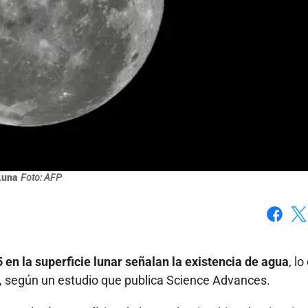
Luna
Foto: AFP
Faceboo
X
en la superficie lunar señalan la existencia de agua
, lo
do, según un estudio que publica Science Advances.