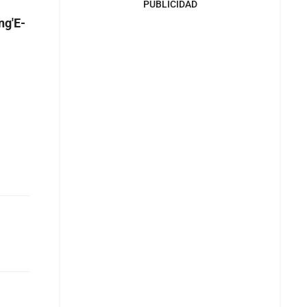
PUBLICIDAD
ng'E-