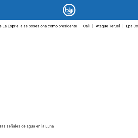
e La Espriella se posesiona como presidente
Cali
Ataque Teruel
Epa Co
PUBLICIDAD
ras señales de agua en la Luna