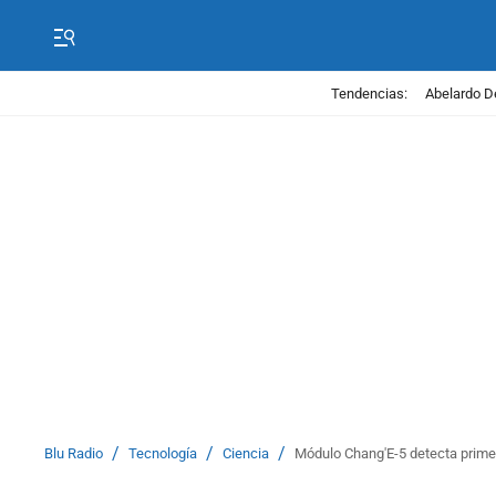
Tendencias:
Abelardo D
/
/
/
Blu Radio
Tecnología
Ciencia
Módulo Chang'E-5 detecta prime