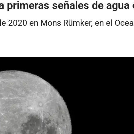
 primeras señales de agua 
de 2020 en Mons Rümker, en el Ocean