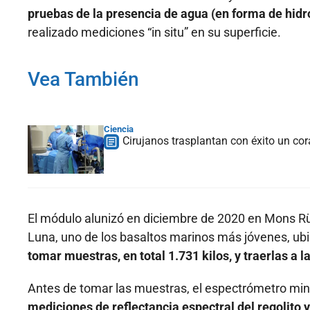
pruebas de la presencia de agua (en forma de hidr
realizado mediciones “in situ” en su superficie.
Vea También
Ciencia
Cirujanos trasplantan con éxito un co
El módulo alunizó en diciembre de 2020 en Mons Rüm
Luna, uno de los basaltos marinos más jóvenes, ubi
tomar muestras, en total 1.731 kilos, y traerlas a 
Antes de tomar las muestras, el espectrómetro min
mediciones de reflectancia espectral del regolito y