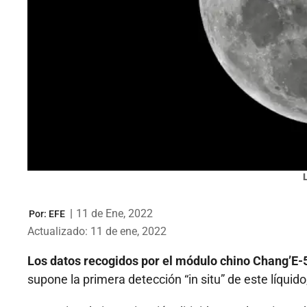
|
11 de Ene, 2022
Por:
EFE
Actualizado: 11 de ene, 2022
Los datos recogidos por el módulo chino Chang’E-5 
supone la primera detección “in situ” de este líqui