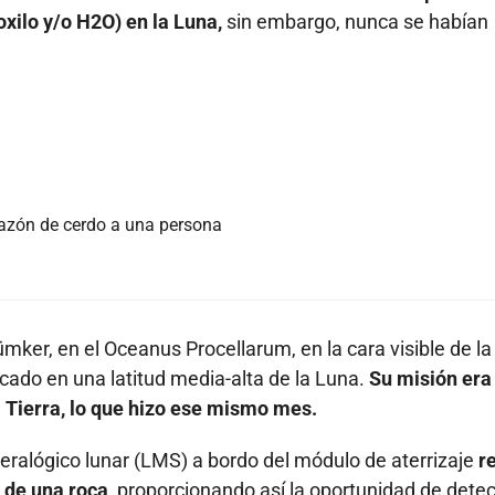
oxilo y/o H2O) en la Luna,
sin embargo, nunca se habían
razón de cerdo a una persona
ker, en el Oceanus Procellarum, en la cara visible de la
cado en una latitud media-alta de la Luna.
Su misión era
la Tierra, lo que hizo ese mismo mes.
eralógico lunar (LMS) a bordo del módulo de aterrizaje
r
 de una roca,
proporcionando así la oportunidad de detec