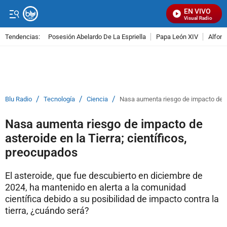
EN VIVO
Señal Visual Radio
Tendencias:
Posesión Abelardo De La Espriella
Papa León XIV
Alfons
PUBLICIDAD
/
/
/
Blu Radio
Tecnología
Ciencia
Nasa aumenta riesgo de impacto de as
Nasa aumenta riesgo de impacto de
asteroide en la Tierra; científicos,
preocupados
El asteroide, que fue descubierto en diciembre de
2024, ha mantenido en alerta a la comunidad
científica debido a su posibilidad de impacto contra la
tierra, ¿cuándo será?