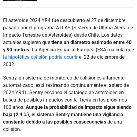
El asteroide 2024 YR4 fue descubierto el 27 de diciembre
pasado por el programa ATLAS (Sistema de Última Alerta de
Impacto Terrestre de Asteroides) desde Chile. Los datos
actuales sugieren que
tiene un diámetro estimado entre 40
y 90 metros.
La Agencia Espacial Europea (ESA) calcula que
la hipotética colisión podría ocurrir
el 22 de diciembre de
2032.
Sentry, un sistema de monitoreo de colisiones altamente
automatizado, está rastreando continuamente el asteroide
2024 YR41. Sentry escanea el catálogo de asteroides en
busca de posibles impactos con la Tierra en los próximos
100 años.
Aunque la probabilidad de impacto sigue siendo
baja (2,4 %), el sistema Sentry mantiene una vigilancia
constante debido a las posibles consecuencias
de una
colisión.