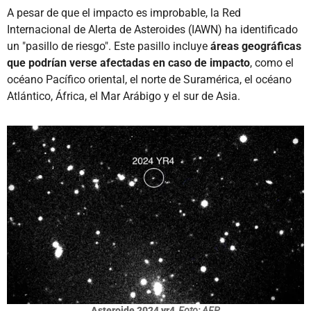
A pesar de que el impacto es improbable, la Red
Internacional de Alerta de Asteroides (IAWN) ha identificado
un "pasillo de riesgo". Este pasillo incluye
áreas geográficas
que podrían verse afectadas en caso de impacto
, como el
océano Pacífico oriental, el norte de Suramérica, el océano
Atlántico, África, el Mar Arábigo y el sur de Asia.
Asteroide 2024 yr4
Foto: AFP