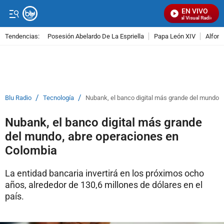
EN VIVO
Señal Visual Radio
Tendencias:
Posesión Abelardo De La Espriella
Papa León XIV
Alfons
PUBLICIDAD
/
/
Blu Radio
Tecnología
Nubank, el banco digital más grande del mundo,
Nubank, el banco digital más grande
del mundo, abre operaciones en
Colombia
La entidad bancaria invertirá en los próximos ocho
años, alrededor de 130,6 millones de dólares en el
país.