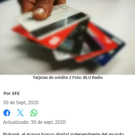
Tarjetas de crédito // Foto: BLU Radio
Por:
EFE
30 de Sept, 2020
Whatsapp
Facebook
X
Actualizado: 30 de sept, 2020
Nubank, el mayor banco digital independiente del mundo