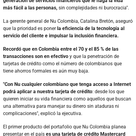
generación de servicios financieros que le haga la vida
más fácil a las personas,
sin complejidades ni burocracia".
La gerente general de Nu Colombia, Catalina Bretón, aseguró
que la prioridad es poner
la eficiencia de la tecnología al
servicio del cliente e impulsar la inclusión financiera.
Recordó que en Colombia entre el 70 y el 85 % de las
transacciones son en efectivo
y que la penetración de
tarjetas de crédito como el número de colombianos que
tiene ahorros formales es aún muy baja.
"Con Nu cualquier colombiano que tenga acceso a Internet
podrá aplicar a nuestra tarjeta de crédito
: desde los que
quieren iniciar su vida financiera como aquellos que buscan
una alternativa para manejar su dinero sin ataduras ni
complicaciones", explicó la ejecutiva.
El primer producto del portafolio que Nu Colombia planea
presentar en el país
es una tarjeta de crédito Mastercard