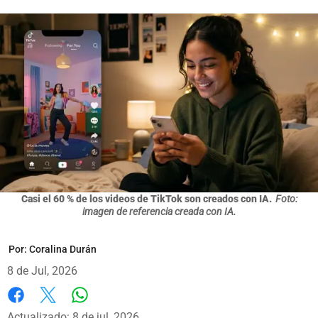
Casi el 60 % de los videos de TikTok son creados con IA.
Foto:
imagen de referencia creada con IA.
Por:
Coralina Durán
8 de Jul, 2026
Whatsapp
Facebook
X
Actualizado: 8 de jul, 2026