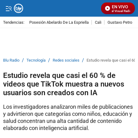
EN VIVO
Señal Visual Radio
Tendencias:
Posesión Abelardo De La Espriella
Cali
Gustavo Petro
PUBLICIDAD
/
/
/
Blu Radio
Tecnología
Redes sociales
Estudio revela que casi el 6
Estudio revela que casi el 60 % de
videos que TikTok muestra a nuevos
usuarios son creados con IA
Los investigadores analizaron miles de publicaciones
y advirtieron que categorías como niños, educación y
salud concentran una alta cantidad de contenido
elaborado con inteligencia artificial.