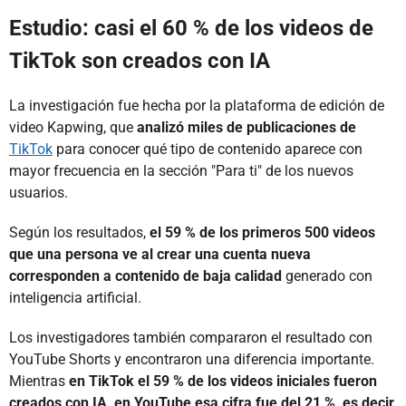
Estudio: casi el 60 % de los videos de
TikTok son creados con IA
La investigación fue hecha por la plataforma de edición de
video Kapwing, que
analizó miles de publicaciones de
TikTok
para conocer qué tipo de contenido aparece con
mayor frecuencia en la sección "Para ti" de los nuevos
usuarios.
Según los resultados,
el 59 % de los primeros 500 videos
que una persona ve al crear una cuenta nueva
corresponden a contenido de baja calidad
generado con
inteligencia artificial.
Los investigadores también compararon el resultado con
YouTube Shorts y encontraron una diferencia importante.
Mientras
en TikTok el 59 % de los videos iniciales fueron
creados con IA, en YouTube esa cifra fue del 21 %, es decir,