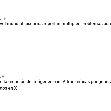
e 16
ivel mundial: usuarios reportan múltiples problemas con
e 9
ge la creación de imágenes con IA tras críticas por gener
dos en X