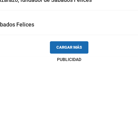
ábados Felices
CARGAR MÁS
PUBLICIDAD