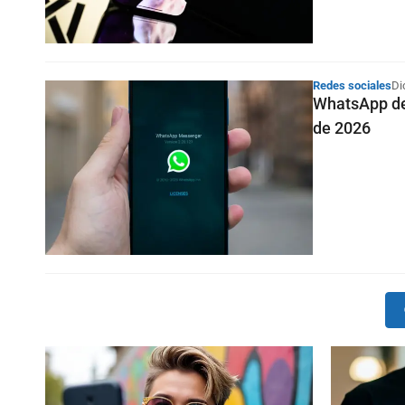
Redes sociales
Di
WhatsApp dej
de 2026