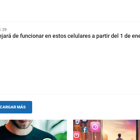
c 29
ará de funcionar en estos celulares a partir del 1 de en
CARGAR MÁS