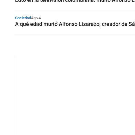
Sociedad
Ago 4
A qué edad murió Alfonso Lizarazo, creador de S