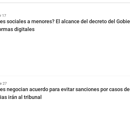
r 17
des sociales a menores? El alcance del decreto del Gobi
ormas digitales
e 27
es negocian acuerdo para evitar sanciones por casos de
ias irán al tribunal