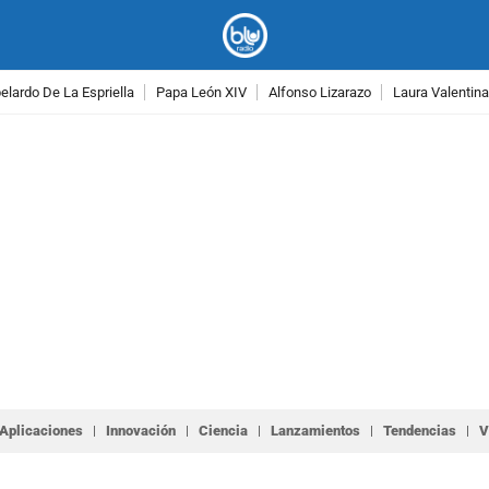
lardo De La Espriella
Papa León XIV
Alfonso Lizarazo
Laura Valentin
PUBLICIDAD
Aplicaciones
Innovación
Ciencia
Lanzamientos
Tendencias
V