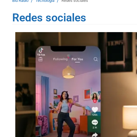
/
/
Blu Radio
Tecnología
Redes sociales
Redes sociales