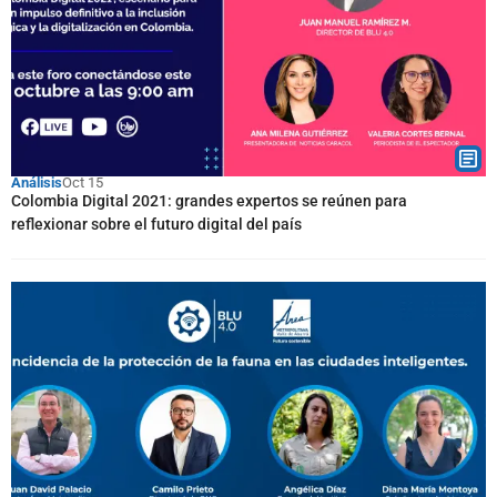
Análisis
Oct 15
Colombia Digital 2021: grandes expertos se reúnen para
reflexionar sobre el futuro digital del país