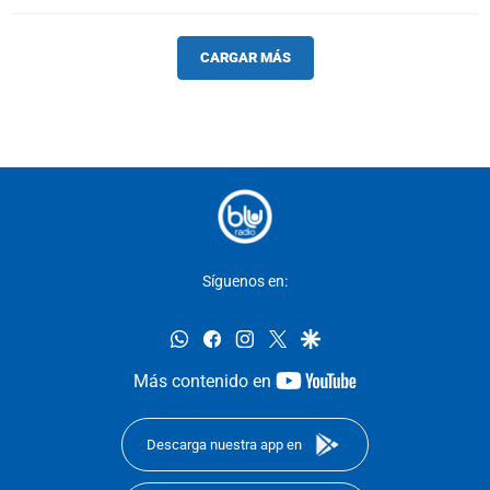
CARGAR MÁS
Síguenos en:
whatsapp
facebook
instagram
twitter
google
youtube-
Más contenido en
footer
Descarga nuestra app en