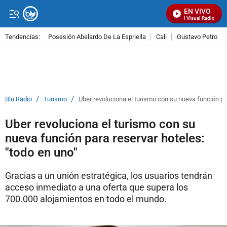
EN VIVO
Señal Visual Radio
Tendencias:
Posesión Abelardo De La Espriella
Cali
Gustavo Petro
PUBLICIDAD
/
/
Blu Radio
Turismo
Uber revoluciona el turismo con su nueva función par
Uber revoluciona el turismo con su
nueva función para reservar hoteles:
"todo en uno"
Gracias a un unión estratégica, los usuarios tendrán
acceso inmediato a una oferta que supera los
700.000 alojamientos en todo el mundo.