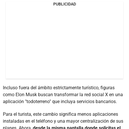
PUBLICIDAD
Incluso fuera del ámbito estrictamente turístico, figuras
como Elon Musk buscan transformar la red social X en una
aplicación "todoterreno" que incluya servicios bancarios.
Para el turista, este cambio significa menos aplicaciones
instaladas en el teléfono y una mayor centralización de sus
planes. Ahora,
desde la misma pantalla donde solicitas el