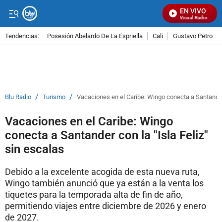
EN VIVO
Señal Visual Radio
Tendencias:
Posesión Abelardo De La Espriella
Cali
Gustavo Petro
PUBLICIDAD
/
/
Blu Radio
Turismo
Vacaciones en el Caribe: Wingo conecta a Santander 
Vacaciones en el Caribe: Wingo
conecta a Santander con la "Isla Feliz"
sin escalas
Debido a la excelente acogida de esta nueva ruta,
Wingo también anunció que ya están a la venta los
tiquetes para la temporada alta de fin de año,
permitiendo viajes entre diciembre de 2026 y enero
de 2027.