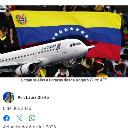
Latam vuelos a Caracas desde Bogotá
Foto: AFP
Por:
Laura Olarte
6 de Jul, 2026
Whatsapp
Facebook
X
Actualizado: 6 de jul, 2026