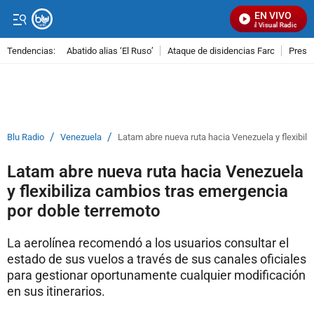
EN VIVO
Señal Visual Radio
Tendencias:
Abatido alias ‘El Ruso’
Ataque de disidencias Farc
Preso
PUBLICIDAD
/
/
Blu Radio
Venezuela
Latam abre nueva ruta hacia Venezuela y flexibil
Latam abre nueva ruta hacia Venezuela
y flexibiliza cambios tras emergencia
por doble terremoto
La aerolínea recomendó a los usuarios consultar el
estado de sus vuelos a través de sus canales oficiales
para gestionar oportunamente cualquier modificación
en sus itinerarios.