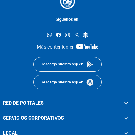
Síguenos en:
whatsapp
facebook
instagram
twitter
google
youtube-
Más contenido en
footer
Descarga nuestra app en
Descarga nuestra app en
RED DE PORTALES
SERVICIOS CORPORATIVOS
LEGAL