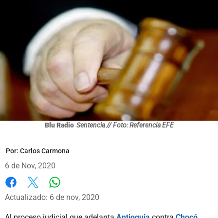
Blu Radio
Sentencia // Foto: Referencia EFE
Por:
Carlos Carmona
6 de Nov, 2020
Whatsapp
Facebook
X
Actualizado: 6 de nov, 2020
Al proceso judicial que adelanta
Antioquia
contra
Chocó