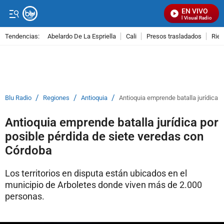
EN VIVO
Señal Visual Radio
Tendencias:
Abelardo De La Espriella
Cali
Presos trasladados
Rie
PUBLICIDAD
/
/
/
Blu Radio
Regiones
Antioquia
Antioquia emprende batalla jurídica 
Antioquia emprende batalla jurídica por
posible pérdida de siete veredas con
Córdoba
Los territorios en disputa están ubicados en el
municipio de Arboletes donde viven más de 2.000
personas.