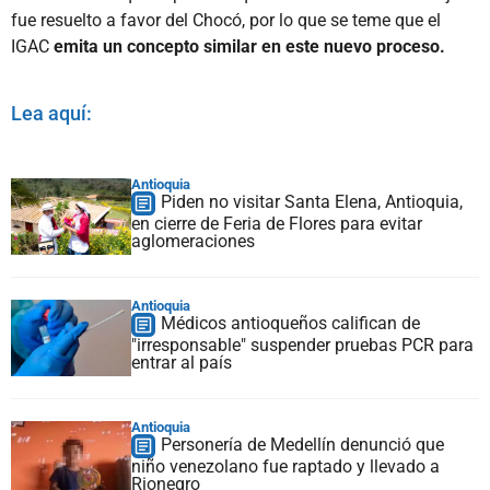
fue resuelto a favor del Chocó, por lo que se teme que el
IGAC
emita un concepto similar en este nuevo proceso.
Lea aquí:
Antioquia
Piden no visitar Santa Elena, Antioquia,
en cierre de Feria de Flores para evitar
aglomeraciones
Antioquia
Médicos antioqueños califican de
"irresponsable" suspender pruebas PCR para
entrar al país
Antioquia
Personería de Medellín denunció que
niño venezolano fue raptado y llevado a
Rionegro