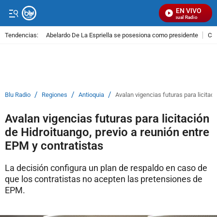
EN VIVO
Señal Visual Radio
Tendencias:
Abelardo De La Espriella se posesiona como presidente
Cal
PUBLICIDAD
/
/
/
Blu Radio
Regiones
Antioquia
Avalan vigencias futuras para licitac
Avalan vigencias futuras para licitación
de Hidroituango, previo a reunión entre
EPM y contratistas
La decisión configura un plan de respaldo en caso de
que los contratistas no acepten las pretensiones de
EPM.