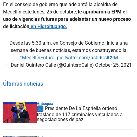
En el consejo de gobierno que adelantó la alcaldía de
Medellín este lunes, 25 de octubre,
le aprobaron a EPM el
uso de vigencias futuras para adelantar un nuevo proceso
de licitación
en Hidroituango.
Desde las 5:30 a.m. en Consejo de Gobierno. Inicia una
semana de buenas noticias, estamos construyendo la
#MedellínFuturo
.
pic.twitter.com/as09CsIC9M
— Daniel Quintero Calle (@QuinteroCalle)
October 25, 2021
Últimas noticias
Antioquia
Presidente De La Espriella ordenó
traslado de 117 criminales vinculados a
negociaciones de paz