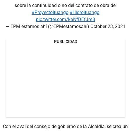
sobre la continuidad o no del contrato de obra del
#ProyectoItuango
#Hidroituango
pic.twitter.com/kaNfDEfJm8
— EPM estamos ahí (@EPMestamosahi)
October 23, 2021
PUBLICIDAD
Con el aval del consejo de gobierno de la Alcaldía, se crea un