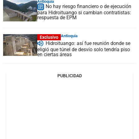
Antioquia
No hay riesgo financiero o de ejecución
para Hidroituango si cambian contratistas:
respuesta de EPM
Antioquia
Exclusivo
Hidroituango: así fue reunión donde se
eligió que túnel de desvío solo tendría piso
en ciertas áreas
PUBLICIDAD