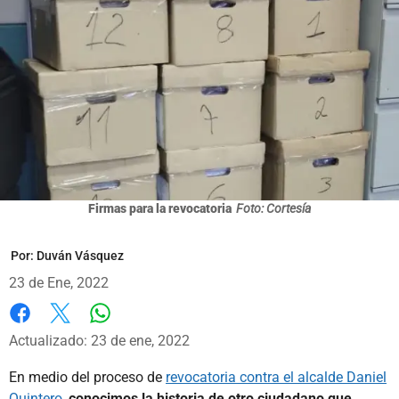
Firmas para la revocatoria
Foto: Cortesía
Por:
Duván Vásquez
23 de Ene, 2022
Whatsapp
Facebook
X
Actualizado: 23 de ene, 2022
En medio del proceso de
revocatoria contra el alcalde Daniel
Quintero
,
conocimos la historia de otro ciudadano que