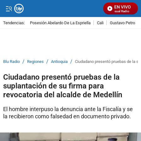
EN VIVO
Señal Visual Radio
Tendencias:
Posesión Abelardo De La Espriella
Cali
Gustavo Petro
PUBLICIDAD
/
/
/
Blu Radio
Regiones
Antioquia
Ciudadano presentó pruebas de la sup
Ciudadano presentó pruebas de la
suplantación de su firma para
revocatoria del alcalde de Medellín
El hombre interpuso la denuncia ante la Fiscalía y se
la recibieron como falsedad en documento privado.