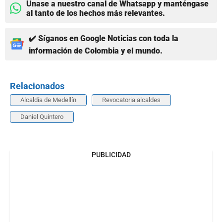
Únase a nuestro canal de Whatsapp y manténgase
al tanto de los hechos más relevantes.
✔️ Síganos en Google Noticias con toda la
información de Colombia y el mundo.
Relacionados
Alcaldía de Medellín
Revocatoria alcaldes
Daniel Quintero
PUBLICIDAD