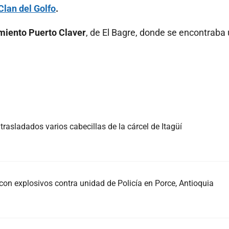
Clan del Golfo
.
miento Puerto Claver
, de El Bagre, donde se encontraba
trasladados varios cabecillas de la cárcel de Itagüí
con explosivos contra unidad de Policía en Porce, Antioquia