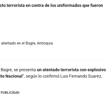
cto terrorista en contra de los uniformados que fueron
 atentado en el Bagre, Antioquia
l Bagre, se presenta
un atentado terrorista con explosivos
ito Nacional
”, según lo confirmó Luis Fernando Suarez,
PUBLICIDAD