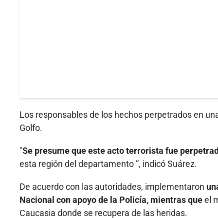
Los responsables de los hechos perpetrados en una
Golfo.
"
Se presume que este acto terrorista fue perpetra
esta región del departamento ”, indicó Suárez.
De acuerdo con las autoridades, implementaron
una
Nacional con apoyo de la Policía, mientras que
el m
Caucasia donde se recupera de las heridas.