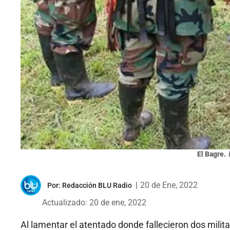
El Bagre.
|
20 de Ene, 2022
Por:
Redacción BLU Radio
Actualizado: 20 de ene, 2022
Al lamentar el atentado donde fallecieron dos milita