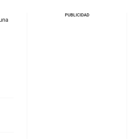
PUBLICIDAD
 una