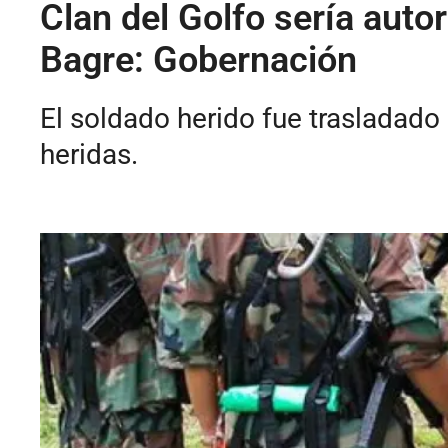
Clan del Golfo sería auto
Bagre: Gobernación
El soldado herido fue trasladado
heridas.