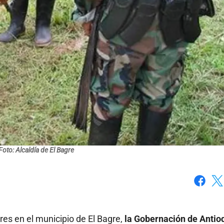
Foto: Alcaldía de El Bagre
Faceboo
X
res en el municipio de El Bagre,
la Gobernación de Antio