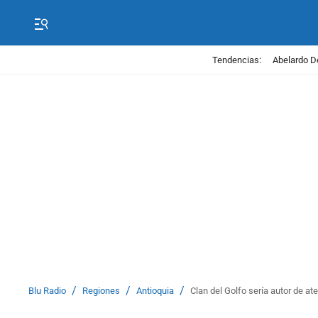
Tendencias:
Abelardo D
/
/
/
Blu Radio
Regiones
Antioquia
Clan del Golfo sería autor de a