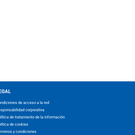
EGAL
ndiciones de acceso a la red
sponsabilidad corporativa
lítica de tratamiento de la información
lítica de cookies
rminos y condiciones