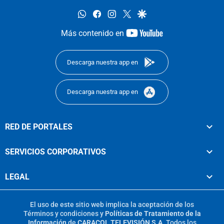
whatsapp
facebook
instagram
twitter
google
youtube-
Más contenido en
footer
Descarga nuestra app en
Descarga nuestra app en
RED DE PORTALES
SERVICIOS CORPORATIVOS
LEGAL
El uso de este sitio web implica la aceptación de los
Términos y condiciones
y
Políticas de Tratamiento de la
Información
de
CARACOL TELEVISIÓN S.A.
Todos los