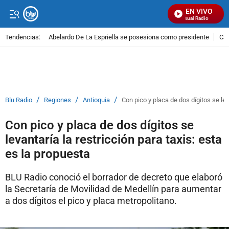
EN VIVO
Señal Visual Radio
Tendencias:
Abelardo De La Espriella se posesiona como presidente
Cal
PUBLICIDAD
/
/
/
Blu Radio
Regiones
Antioquia
Con pico y placa de dos dígitos se lev
Con pico y placa de dos dígitos se
levantaría la restricción para taxis: esta
es la propuesta
BLU Radio conoció el borrador de decreto que elaboró
la Secretaría de Movilidad de Medellín para aumentar
a dos dígitos el pico y placa metropolitano.