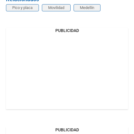
Pico y placa
Movilidad
Medellín
PUBLICIDAD
PUBLICIDAD