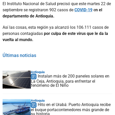
El Instituto Nacional de Salud precisó que este martes 22 de
septiembre se registraron 902 casos de
COVID-19
e
n el
departamento de Antioquia.
Así las cosas, esta región ya alcanzó los 106.111 casos de
personas contagiadas
por culpa de este virus que le da la
vuelta al mundo.
Últimas noticias
Antioquia
Instalan más de 200 paneles solares en
La Ceja, Antioquia, para enfrentar el
fenómeno de El Niño
Antioquia
Hito en el Urabá: Puerto Antioquia recibe
el buque portacontenedores más grande de
su historia