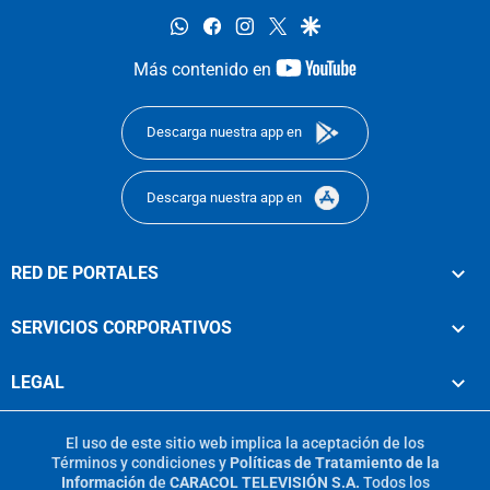
whatsapp
facebook
instagram
twitter
google
youtube-
Más contenido en
footer
Descarga nuestra app en
Descarga nuestra app en
RED DE PORTALES
SERVICIOS CORPORATIVOS
LEGAL
El uso de este sitio web implica la aceptación de los
Términos y condiciones
y
Políticas de Tratamiento de la
Información
de
CARACOL TELEVISIÓN S.A.
Todos los