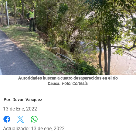
Autoridades buscan a cuatro desaparecidos en el río
Cauca.
Foto: Cortesía.
Por:
Duván Vásquez
13 de Ene, 2022
Whatsapp
Facebook
X
Actualizado: 13 de ene, 2022