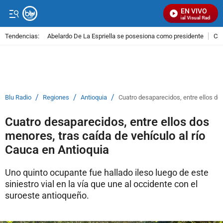
EN VIVO
Señal Visual Radio
Tendencias:
Abelardo De La Espriella se posesiona como presidente
Cal
PUBLICIDAD
/
/
/
Blu Radio
Regiones
Antioquia
Cuatro desaparecidos, entre ellos dos
Cuatro desaparecidos, entre ellos dos
menores, tras caída de vehículo al río
Cauca en Antioquia
Uno quinto ocupante fue hallado ileso luego de este
siniestro vial en la vía que une al occidente con el
suroeste antioqueño.