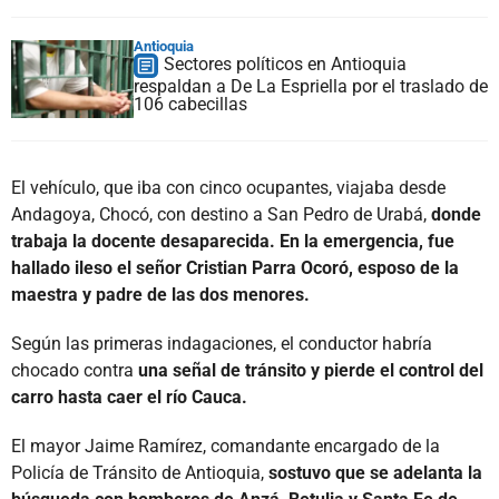
Antioquia
Sectores políticos en Antioquia
respaldan a De La Espriella por el traslado de
106 cabecillas
El vehículo, que iba con cinco ocupantes, viajaba desde
Andagoya, Chocó, con destino a San Pedro de Urabá,
donde
trabaja la docente desaparecida. En la emergencia, fue
hallado ileso el señor Cristian Parra Ocoró, esposo de la
maestra y padre de las dos menores.
Según las primeras indagaciones, el conductor habría
chocado contra
una señal de tránsito y pierde el control del
carro hasta caer el río Cauca.
El mayor Jaime Ramírez, comandante encargado de la
Policía de Tránsito de Antioquia,
sostuvo que se adelanta la