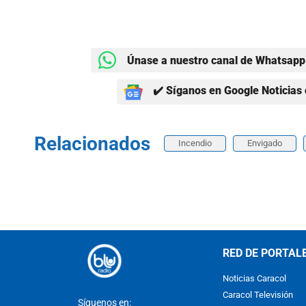
Únase a nuestro canal de Whatsapp 
✔️ Síganos en Google Noticias 
Relacionados
Incendio
Envigado
RED DE PORTAL
Noticias Caracol
Caracol Televisión
Síguenos en: