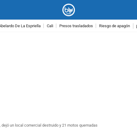
Abelardo De La Espriella
Cali
Presos trasladados
Riesgo de apagón
PUBLICIDAD
, dejó un local comercial destruido y 21 motos quemadas