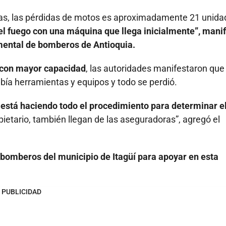
mas, las pérdidas de motos es aproximadamente 21 unida
el fuego con una máquina que llega inicialmente”, mani
mental de bomberos de Antioquia.
s con mayor capacidad
, las autoridades manifestaron que
abía herramientas y equipos y todo se perdió.
e está haciendo todo el procedimiento para determinar e
propietario, también llegan de las aseguradoras”, agregó el
bomberos del municipio de Itagüí para apoyar en esta
PUBLICIDAD