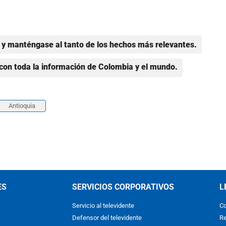
y manténgase al tanto de los hechos más relevantes.
con toda la información de Colombia y el mundo.
Antioquia
ES
SERVICIOS CORPORATIVOS
L
Servicio al televidente
Co
Defensor del televidente
Re