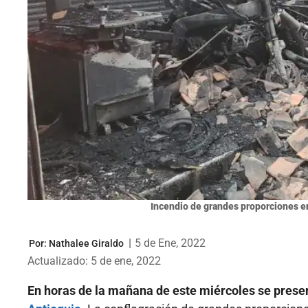
Incendio de grandes proporciones en
|
5 de Ene, 2022
Por:
Nathalee Giraldo
Actualizado: 5 de ene, 2022
En horas de la mañana de este miércoles se presen