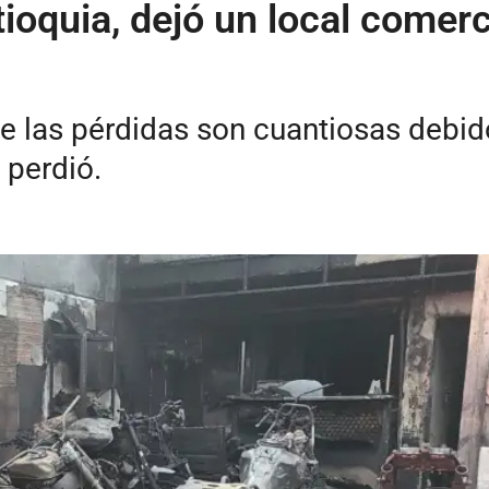
ioquia, dejó un local comer
 las pérdidas son cuantiosas debido 
 perdió.