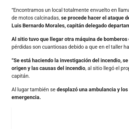
“Encontramos un local totalmente envuelto en lla
de motos calcinadas,
se procede hacer el ataque d
Luis Bernardo Morales, capitán delegado departa
Al sitio tuvo que llegar otra máquina de bombero
pérdidas son cuantiosas debido a que en el taller h
“Se está haciendo la investigación del incendio, s
origen y las causas del incendio
, al sitio llegó el 
capitán.
Al lugar también se
desplazó una ambulancia y los 
emergencia.