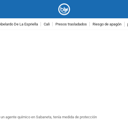
Abelardo De La Espriella
Cali
Presos trasladados
Riesgo de apagón
PUBLICIDAD
n un agente químico en Sabaneta, tenía medida de protección