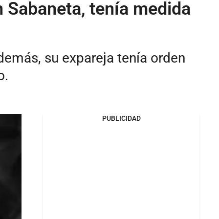
n Sabaneta, tenía medida
demás, su expareja tenía orden
o.
PUBLICIDAD