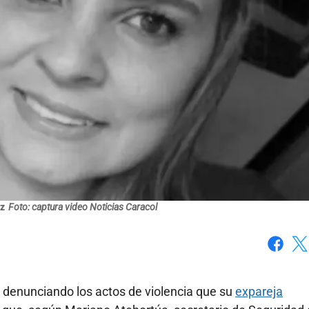
z
Foto: captura video Noticias Caracol
Faceboo
X
 denunciando los actos de violencia que su
expareja