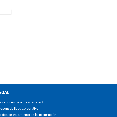
EGAL
ndiciones de acceso a la red
sponsabilidad corporativa
lítica de tratamiento de la información