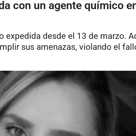
ada con un agente químico e
do expedida desde el 13 de marzo. A
mplir sus amenazas, violando el fall