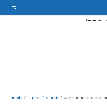
Tendencias:
/
/
/
Blu Radio
Regiones
Antioquia
Maryori, la mujer asesinada co