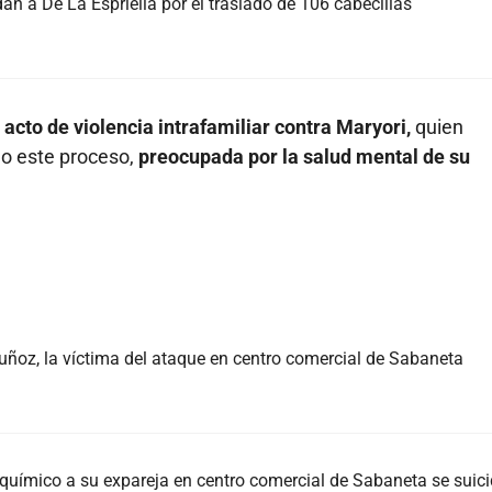
an a De La Espriella por el traslado de 106 cabecillas
acto de violencia intrafamiliar contra Maryori,
quien
do este proceso,
preocupada por la salud mental de su
Muñoz, la víctima del ataque en centro comercial de Sabaneta
uímico a su expareja en centro comercial de Sabaneta se suic