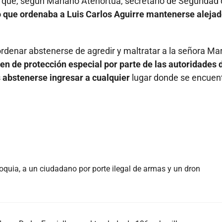
í que, según Mariano Atehortúa, secretario de Seguridad
lo que ordenaba a Luis Carlos Aguirre mantenerse alejad
rdenar abstenerse de agredir y maltratar a la señora Mar
n de protección especial por parte de las autoridades 
os abstenerse ingresar a cualquier
lugar donde se encuent
oquia, a un ciudadano por porte ilegal de armas y un dron