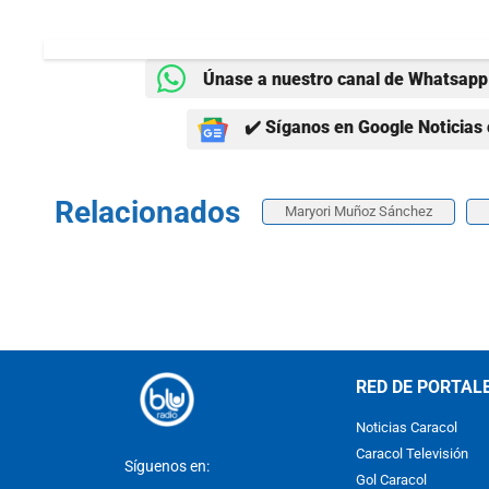
Únase a nuestro canal de Whatsapp 
✔️ Síganos en Google Noticias 
Relacionados
Maryori Muñoz Sánchez
RED DE PORTAL
Noticias Caracol
Caracol Televisión
Síguenos en:
Gol Caracol