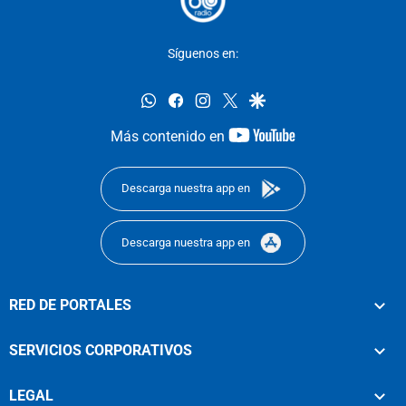
Síguenos en:
whatsapp
facebook
instagram
twitter
google
youtube-
Más contenido en
footer
Descarga nuestra app en
Descarga nuestra app en
RED DE PORTALES
SERVICIOS CORPORATIVOS
LEGAL