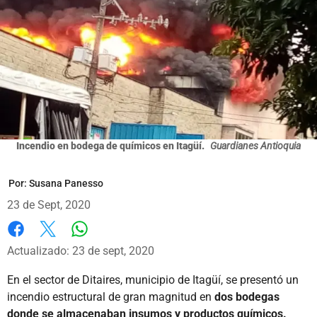
Incendio en bodega de químicos en Itagüí.
Guardianes Antioquia
Por:
Susana Panesso
23 de Sept, 2020
Whatsapp
Facebook
X
Actualizado: 23 de sept, 2020
En el sector de Ditaires, municipio de Itagüí, se presentó un
incendio estructural de gran magnitud en
dos bodegas
donde se almacenaban insumos y productos químicos.