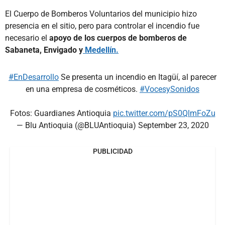
El Cuerpo de Bomberos Voluntarios del municipio hizo
presencia en el sitio, pero para controlar el incendio fue
necesario el
apoyo de los cuerpos de bomberos de
Sabaneta, Envigado y
Medellín.
#EnDesarrollo
Se presenta un incendio en Itagüí, al parecer
en una empresa de cosméticos.
#VocesySonidos
Fotos: Guardianes Antioquia
pic.twitter.com/pS0QlmFoZu
— Blu Antioquia (@BLUAntioquia)
September 23, 2020
PUBLICIDAD