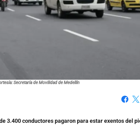
rtesía: Secretaría de Movilidad de Medellín
Faceboo
X
e 3.400 conductores pagaron para estar exentos del pi