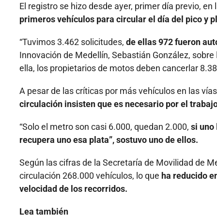
El registro se hizo desde ayer, primer día previo, e
primeros vehículos para circular el día del pico y p
“Tuvimos 3.462 solicitudes,
de ellas 972 fueron au
Innovación de Medellín, Sebastián González, sobre l
ella, los propietarios de motos deben cancerlar 8.3
A pesar de las críticas por más vehículos en las vía
circulación insisten que es necesario por el trabajo
“Solo el metro son casi 6.000, quedan 2.000,
si uno
recupera uno esa plata”, sostuvo uno de ellos.
Según las cifras de la Secretaría de Movilidad de Med
circulación 268.000 vehículos, lo que
ha reducido en
velocidad de los recorridos.
Lea también