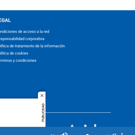
EGAL
ndiciones de acceso a la red
sponsabilidad corporativa
lítica de tratamiento de la información
lítica de cookies
rminos y condiciones
close
PUBLICIDAD
ACOL
quier idioma
MIEMBRO DE:
rights