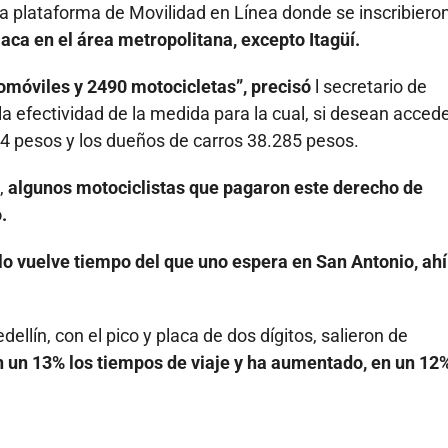
n la plataforma de Movilidad en Línea donde se inscribiero
laca en el área metropolitana, excepto Itagüí.
tomóviles y 2490 motocicletas”, precisó
l secretario de
a efectividad de la medida para la cual, si desean accede
84 pesos y los dueños de carros 38.285 pesos.
s,
algunos motociclistas que pagaron este derecho de
.
 lo vuelve tiempo del que uno espera en San Antonio, ahí
ellín, con el pico y placa de dos dígitos, salieron de
 un 13% los tiempos de viaje y ha aumentado, en un 12%