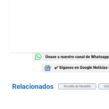
Únase a nuestro canal de Whatsapp 
✔️ Síganos en Google Noticias 
Relacionados
Alcaldía de Medellín
Gob