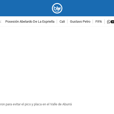
w
:
Posesión Abelardo De La Espriella
Cali
Gustavo Petro
FIFA
PUBLICIDAD
n para evitar el pico y placa en el Valle de Aburrá