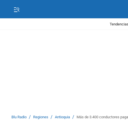
Tendencias
/
/
/
Blu Radio
Regiones
Antioquia
Más de 3.400 conductores pagaro