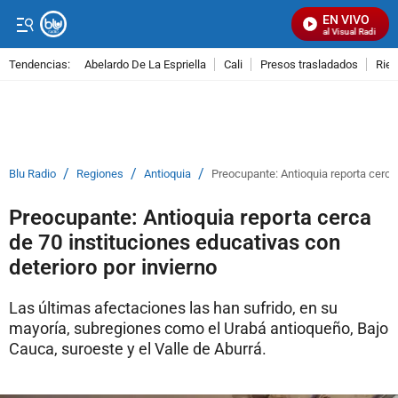
EN VIVO
Señal Visual Radio
Tendencias:
Abelardo De La Espriella
Cali
Presos trasladados
Rie
PUBLICIDAD
/
/
/
Blu Radio
Regiones
Antioquia
Preocupante: Antioquia reporta cerca 
Preocupante: Antioquia reporta cerca
de 70 instituciones educativas con
deterioro por invierno
Las últimas afectaciones las han sufrido, en su
mayoría, subregiones como el Urabá antioqueño, Bajo
Cauca, suroeste y el Valle de Aburrá.