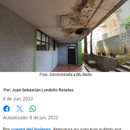
Foto: Suministrada a Blu Radio
Por:
Joan Sebastián Londoño Rosales
8 de Jun, 2022
Whatsapp
Facebook
X
Actualizado: 8 de jun, 2022
Por
cuenta del invierno
, Antioquia no solo han sufrido por