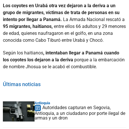
Los coyotes en Urabá otra vez dejaron a la deriva a un
grupo de migrantes, víctimas de trata de personas en su
intento por llegar a Panamá.
La Armada Nacional rescató a
95 migrantes, haitianos,
entre ellos 66 adultos y 29 menores
de edad, quienes naufragaron en el golfo, en una zona
conocida como Cabo Tiburó entre Urabá y Chocó.
Según los haitianos
, intentaban llegar a Panamá cuando
los coyotes los dejaron a la deriva
porque a la embarcación
de nombre Jhosua se le acabó el combustible.
Últimas noticias
Antioquia
Autoridades capturan en Segovia,
Antioquia, a un ciudadano por porte ilegal de
armas y un dron