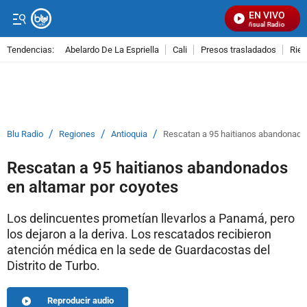
EN VIVO
Señal Visual Radio
Tendencias:
Abelardo De La Espriella
Cali
Presos trasladados
Rie
PUBLICIDAD
/
/
/
Blu Radio
Regiones
Antioquia
Rescatan a 95 haitianos abandonados
Rescatan a 95 haitianos abandonados
en altamar por coyotes
Los delincuentes prometían llevarlos a Panamá, pero
los dejaron a la deriva. Los rescatados recibieron
atención médica en la sede de Guardacostas del
Distrito de Turbo.
Reproducir audio