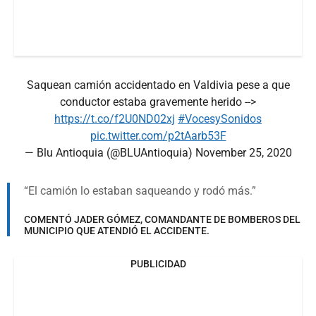
Saquean camión accidentado en Valdivia pese a que
conductor estaba gravemente herido -->
https://t.co/f2U0ND02xj
#VocesySonidos
pic.twitter.com/p2tAarb53F
— Blu Antioquia (@BLUAntioquia)
November 25, 2020
El camión lo estaban saqueando y rodó más.
COMENTÓ JADER GÓMEZ, COMANDANTE DE BOMBEROS DEL
MUNICIPIO QUE ATENDIÓ EL ACCIDENTE.
PUBLICIDAD