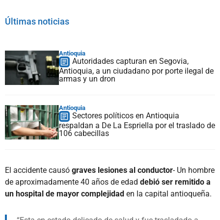
Últimas noticias
Antioquia
Autoridades capturan en Segovia,
Antioquia, a un ciudadano por porte ilegal de
armas y un dron
Antioquia
Sectores políticos en Antioquia
respaldan a De La Espriella por el traslado de
106 cabecillas
El accidente causó
graves lesiones al conductor
- Un hombre
de aproximadamente 40 años de edad
debió ser remitido a
un hospital de mayor complejidad
en la capital antioqueña.