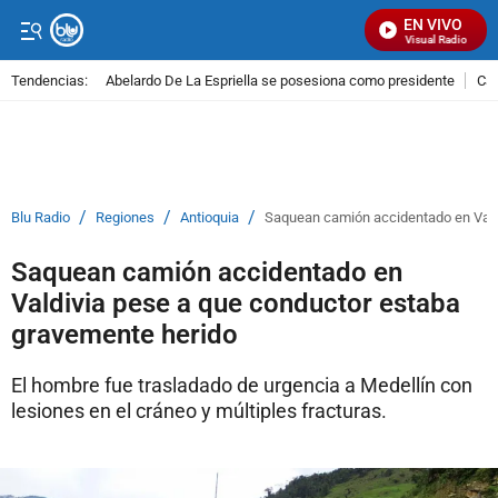
EN VIVO
Señal Visual Radio
Tendencias:
Abelardo De La Espriella se posesiona como presidente
Cal
PUBLICIDAD
/
/
/
Blu Radio
Regiones
Antioquia
Saquean camión accidentado en Vald
Saquean camión accidentado en
Valdivia pese a que conductor estaba
gravemente herido
El hombre fue trasladado de urgencia a Medellín con
lesiones en el cráneo y múltiples fracturas.