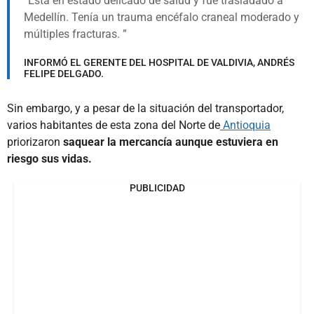
Esta en estado delicado de salud y fue trasladado a
Medellín. Tenía un trauma encéfalo craneal moderado y
múltiples fracturas.
INFORMÓ EL GERENTE DEL HOSPITAL DE VALDIVIA, ANDRÉS
FELIPE DELGADO.
Sin embargo, y a pesar de la situación del transportador,
varios habitantes de esta zona del Norte de
Antioquia
priorizaron
saquear la mercancía aunque estuviera en
riesgo sus vidas.
PUBLICIDAD