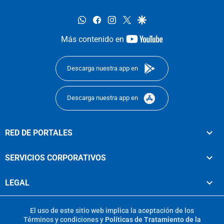
whatsapp
facebook
instagram
twitter
google
youtube-
Más contenido en
footer
Descarga nuestra app en
Descarga nuestra app en
RED DE PORTALES
SERVICIOS CORPORATIVOS
LEGAL
El uso de este sitio web implica la aceptación de los
Términos y condiciones
y
Políticas de Tratamiento de la