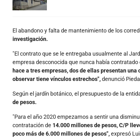
El abandono y falta de mantenimiento de los corred
investigación.
"El contrato que se le entregaba usualmente al Jar
empresa desconocida que nunca había contratado 
hace a tres empresas, dos de ellas presentan una o
observar tiene vínculos estrechos",
denunció Piedad
Según el jardín botánico, el presupuesto de la enti
de pesos.
"Para el año 2020 empezamos a sentir una disminu
contratación de
14.000 millones de pesos, C/P llev
poco más de 6.000 millones de pesos",
expresó Luis