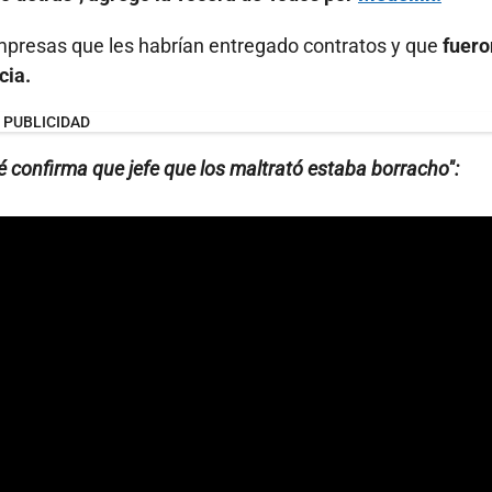
empresas que les habrían entregado contratos y que
fuero
cia.
PUBLICIDAD
 confirma que jefe que los maltrató estaba borracho":