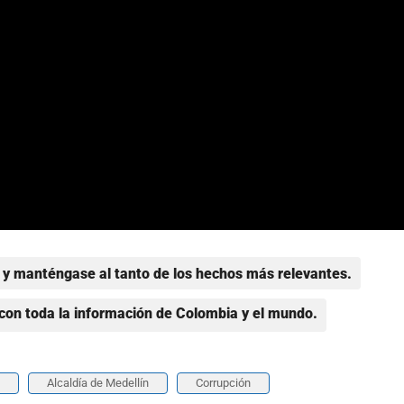
y manténgase al tanto de los hechos más relevantes.
con toda la información de Colombia y el mundo.
Alcaldía de Medellín
Corrupción