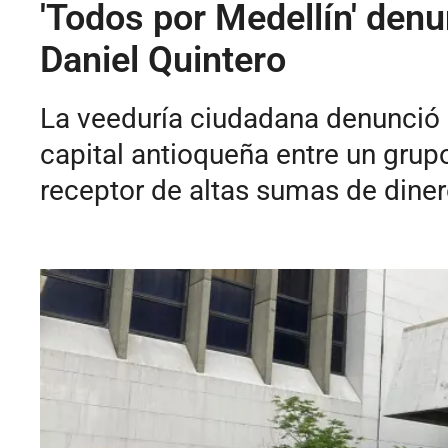
'Todos por Medellín' denu
Daniel Quintero
La veeduría ciudadana denunció a
capital antioqueña entre un grup
receptor de altas sumas de diner