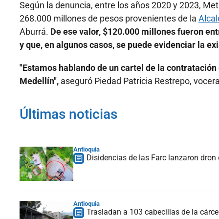
Según la denuncia, entre los años 2020 y 2023, Me
268.000 millones de pesos provenientes de la
Alcal
Aburrá.
De ese valor, $120.000 millones fueron en
y que, en algunos casos, se puede evidenciar la e
"Estamos hablando de un cartel de la contratación
Medellín",
aseguró Piedad Patricia Restrepo, vocer
Últimas noticias
Antioquia
Disidencias de las Farc lanzaron dron 
Antioquia
Trasladan a 103 cabecillas de la cárcel 