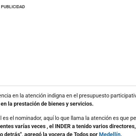
PUBLICIDAD
ncia en la atención indigna en el presupuesto participati
 en la prestación de bienes y servicios.
él es el nominador, aquí lo que llama la atención es que p
tes varías veces , el INDER a tenido varios directores,
o detrás", agregó la vocera de Todos por
Medellín.