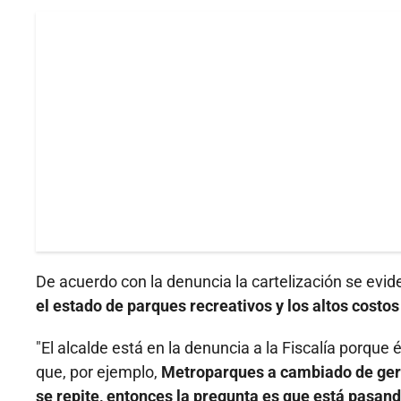
De acuerdo con la denuncia la cartelización se evide
el estado de parques recreativos y los altos costos
"El alcalde está en la denuncia a la Fiscalía porque 
que, por ejemplo,
Metroparques a cambiado de geren
se repite, entonces la pregunta es que está pasand