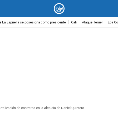
e La Espriella se posesiona como presidente
Cali
Ataque Teruel
Epa Co
PUBLICIDAD
rtelización de contratos en la Alcaldía de Daniel Quintero