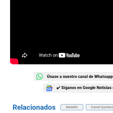
Únase a nuestro canal de Whatsapp 
✔️ Síganos en Google Noticias 
Relacionados
Medellín
Daniel Quintero