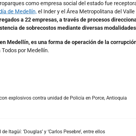
troparques como empresa social del estado fue receptor
día de Medellín,
el Inder y el Área Metropolitana del Valle
tregados a 22 empresas, a través de procesos direccion
xistencia de sobrecostos mediante diversas modalidades
 en Medellín, es una forma de operación de la corrupció
a Todos por Medellín.
con explosivos contra unidad de Policía en Porce, Antioquia
de Itagüí: ‘Douglas’ y ‘Carlos Pesebre’, entre ellos