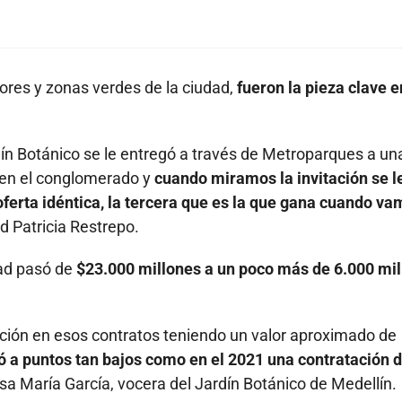
ores y zonas verdes de la ciudad,
fueron la pieza clave e
dín Botánico se le entregó a través de Metroparques a un
en el conglomerado y
cuando miramos la invitación se l
ferta idéntica, la tercera que es la que gana cuando va
 Patricia Restrepo.
dad pasó de
$23.000 millones a un poco más de 6.000 mi
ción en esos contratos teniendo un valor aproximado de
ó a puntos tan bajos como en el 2021 una contratación 
a María García, vocera del Jardín Botánico de Medellín.