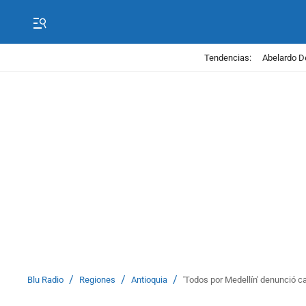
Tendencias:
Abelardo D
/
/
/
Blu Radio
Regiones
Antioquia
'Todos por Medellín' denunció ca