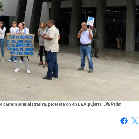
e carrera administrativa, protestaron en La Alpujarra.
Blu Radio
Faceboo
X