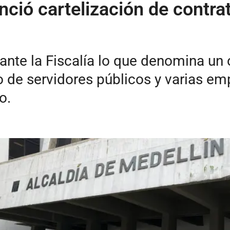
nció cartelización de contrat
nte la Fiscalía lo que denomina un c
o de servidores públicos y varias em
o.