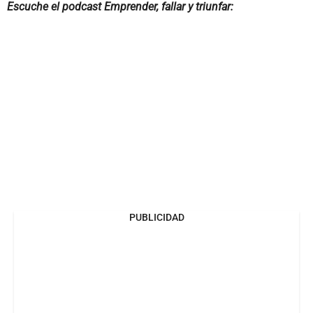
Escuche el podcast Emprender, fallar y triunfar:
PUBLICIDAD