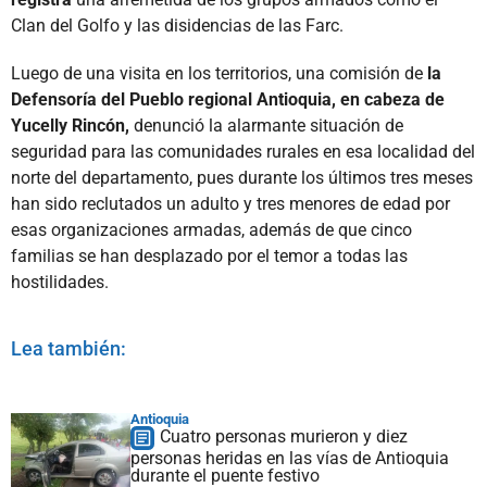
Clan del Golfo y las disidencias de las Farc.
Luego de una visita en los territorios, una comisión de
la
Defensoría del Pueblo regional Antioquia, en cabeza de
Yucelly Rincón,
denunció la alarmante situación de
seguridad para las comunidades rurales en esa localidad del
norte del departamento, pues durante los últimos tres meses
han sido reclutados un adulto y tres menores de edad por
esas organizaciones armadas, además de que cinco
familias se han desplazado por el temor a todas las
hostilidades.
Lea también:
Antioquia
Cuatro personas murieron y diez
personas heridas en las vías de Antioquia
durante el puente festivo