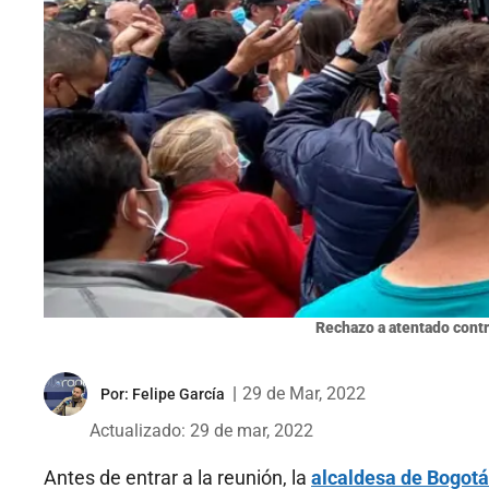
Rechazo a atentado cont
|
29 de Mar, 2022
Por:
Felipe García
Actualizado: 29 de mar, 2022
Antes de entrar a la reunión, la
alcaldesa de Bogotá