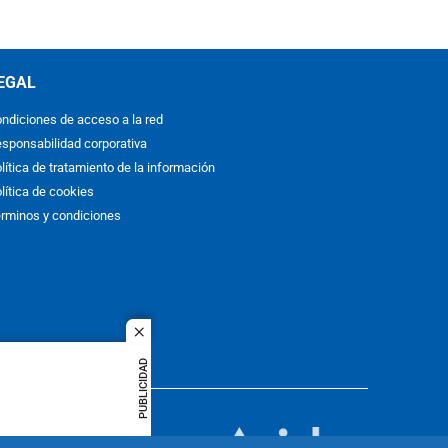
EGAL
ndiciones de acceso a la red
sponsabilidad corporativa
lítica de tratamiento de la información
lítica de cookies
rminos y condiciones
close
PUBLICIDAD
ACOL
quier idioma
MIEMBRO DE: