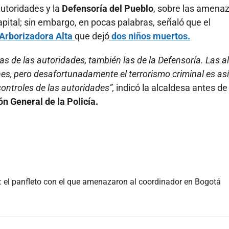
autoridades y la
Defensoría del Pueblo
, sobre las amena
apital; sin embargo, en pocas palabras, señaló que el
 Arborizadora Alta
que dejó
dos niños muertos.
as de las autoridades, también las de la Defensoría. Las a
s, pero desafortunadamente el terrorismo criminal es así,
ontroles de las autoridades”,
indicó la alcaldesa antes de
ón General de la Policía.
c: el panfleto con el que amenazaron al coordinador en Bogotá