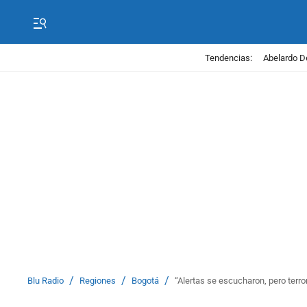
Tendencias:
Abelardo D
/
/
/
Blu Radio
Regiones
Bogotá
“Alertas se escucharon, pero terr