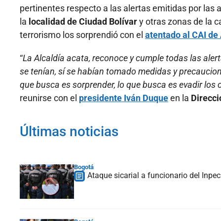
pertinentes respecto a las alertas emitidas por las 
la
localidad de Ciudad Bolívar
y otras zonas de la c
terrorismo los sorprendió con el
atentado al CAI de
“
La Alcaldía acata, reconoce y cumple todas las alert
se tenían, sí se habían tomado medidas y precaucione
que busca es sorprender, lo que busca es evadir los c
reunirse con el
presidente Iván Duque
en la
Direcci
Últimas noticias
Bogotá
Ataque sicarial a funcionario del Inpe