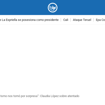
e La Espriella se posesiona como presidente
Cali
Ataque Teruel
Epa Co
PUBLICIDAD
orismo nos tomó por sorpresa”: Claudia López sobre atentado