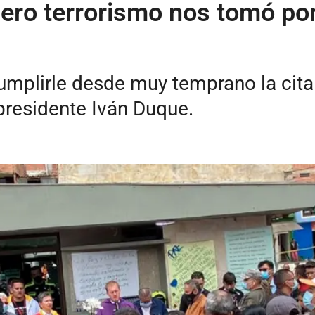
pero terrorismo nos tomó por
umplirle desde muy temprano la cita
presidente Iván Duque.