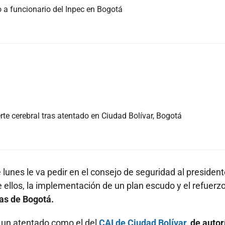
o a funcionario del Inpec en Bogotá
rte cerebral tras atentado en Ciudad Bolívar, Bogotá
unes le va pedir en el consejo de seguridad al president
re ellos, la implementación de un plan escudo y el refuerz
as de Bogotá.
 un atentado como el del
CAI de Ciudad Bolívar,
de autor