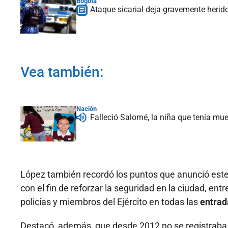
Bogotá
Ataque sicarial deja gravemente herid
Vea también:
Nación
Falleció Salomé, la niña que tenía mue
López también recordó los puntos que anunció este l
con el fin de reforzar la seguridad en la ciudad, ent
policías y miembros del Ejército en todas las
entrad
Destacó, además, que desde 2012 no se registraba