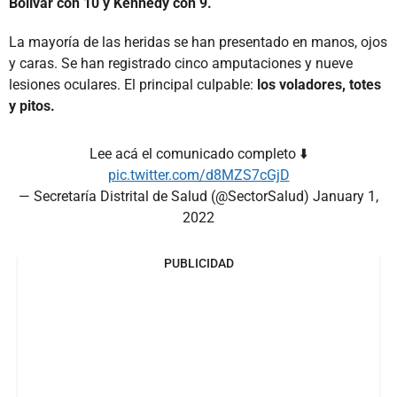
Bolívar con 10 y Kennedy con 9.
La mayoría de las heridas se han presentado en manos, ojos
y caras. Se han registrado cinco amputaciones y nueve
lesiones oculares. El principal culpable:
los voladores, totes
y pitos.
Lee acá el comunicado completo ⬇️
pic.twitter.com/d8MZS7cGjD
— Secretaría Distrital de Salud (@SectorSalud)
January 1,
2022
PUBLICIDAD