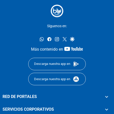
Síguenos en:
whatsapp
facebook
instagram
twitter
google
youtube-
Más contenido en
footer
Descarga nuestra app en
Descarga nuestra app en
RED DE PORTALES
SERVICIOS CORPORATIVOS