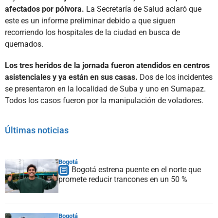
afectados por pólvora.
La Secretaría de Salud aclaró que
este es un informe preliminar debido a que siguen
recorriendo los hospitales de la ciudad en busca de
quemados.
Los tres heridos de la jornada fueron atendidos en centros
asistenciales y ya están en sus casas.
Dos de los incidentes
se presentaron en la localidad de Suba y uno en Sumapaz.
Todos los casos fueron por la manipulación de voladores.
Últimas noticias
Bogotá
Bogotá estrena puente en el norte que
promete reducir trancones en un 50 %
Bogotá