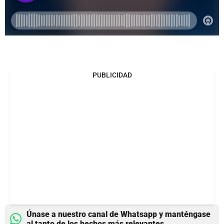
PUBLICIDAD
Únase a nuestro canal de Whatsapp y manténgase
al tanto de los hechos más relevantes.