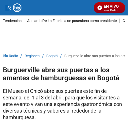
EN VIVO
Señal Visual Radio
Tendencias:
Abelardo De La Espriella se posesiona como presidente
Cal
PUBLICIDAD
/
/
/
Blu Radio
Regiones
Bogotá
Burguerville abre sus puertas a los a
Burguerville abre sus puertas a los
amantes de hamburguesas en Bogotá
El Museo el Chicó abre sus puertas este fin de
semana, del 1 al 3 del abril, para que los visitantes a
este evento vivan una experiencia gastronómica con
diversas técnicas y sabores al rededor de la
hamburguesa.