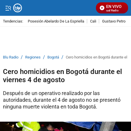
EN VIVO
Señal Visual Radio
Tendencias:
Posesión Abelardo De La Espriella
Cali
Gustavo Petro
PUBLICIDAD
/
/
/
Blu Radio
Regiones
Bogotá
Cero homicidios en Bogotá durante el v
Cero homicidios en Bogotá durante el
viernes 4 de agosto
Después de un operativo realizado por las
autoridades, durante el 4 de agosto no se presentó
ninguna muerte violenta en toda Bogotá.