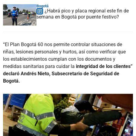
Bogotá
¿Habrá pico y placa regional este fin de
semana en Bogotá por puente festivo?
“El Plan Bogotá 60 nos permite controlar situaciones de
riñas, lesiones personales y hurtos, así como verificar que
los establecimientos cumplan con los documentos y
medidas sanitarias para cuidar la
integridad de los clientes”
declaró Andrés Nieto, Subsecretario de Seguridad de
Bogotá.