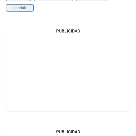
sicariato
PUBLICIDAD
PUBLICIDAD