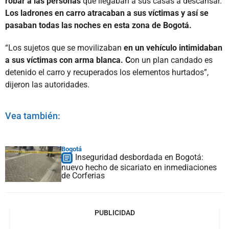
robar a las personas
que llegaban a sus casas a descansar.
Los ladrones en carro atracaban a sus víctimas y así se
pasaban todas las noches en esta zona de Bogotá.
“Los sujetos que se movilizaban
en un vehículo intimidaban
a sus víctimas con arma blanca. C
on un plan candado es
detenido el carro y recuperados los elementos hurtados”,
dijeron las autoridades.
Vea también:
Bogotá
Inseguridad desbordada en Bogotá:
nuevo hecho de sicariato en inmediaciones
de Corferias
PUBLICIDAD