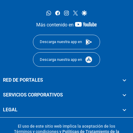
whatsapp
facebook
instagram
twitter
google
youtube-
Más contenido en
footer
Descarga nuestra app en
Descarga nuestra app en
RED DE PORTALES
SERVICIOS CORPORATIVOS
LEGAL
El uso de este sitio web implica la aceptación de los
Términos y condiciones
y
Políticas de Tratamiento de la