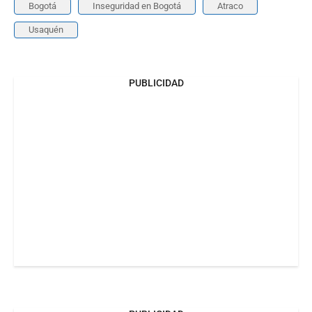
Bogotá
Inseguridad en Bogotá
Atraco
Usaquén
PUBLICIDAD