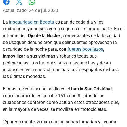
Whatsapp
Facebook
X
Actualizado: 24 de jul, 2023
La
inseguridad en Bogotá
es pan de cada día y los
ciudadanos ya no se sienten seguros en ninguna parte. En el
informe del
‘Ojo de la Noche’,
comerciantes de la localidad
de Usaquén denunciaron que delincuentes aprovechan la
oscuridad de la noche para,
con
fuertes botellazos
,
inmovilizar a sus victimas
y robarles todas sus
pertenencias. Los ladrones lanzan las botellas y dejan
inconscientes a sus victimas para así despojarlas de hasta
las últimas monedas.
El más reciente hecho se dio en el
barrio San Cristóbal
,
específicamente en la calle 161a con 8g, donde los
ciudadanos contaron cómo actúan estos atracadores que,
en la mayoría de veces, se moviliza en motocicletas.
“Aparentemente, venían dos personas tomadas y llegaron