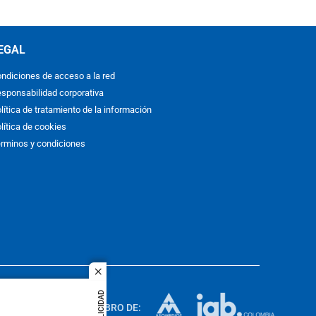
EGAL
ndiciones de acceso a la red
sponsabilidad corporativa
lítica de tratamiento de la información
lítica de cookies
rminos y condiciones
close
ACOL
PUBLICIDAD
quier idioma
MIEMBRO DE:
rights