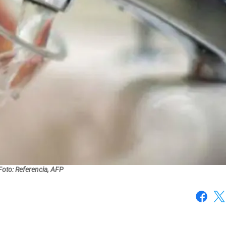
Foto: Referencia, AFP
Faceboo
X