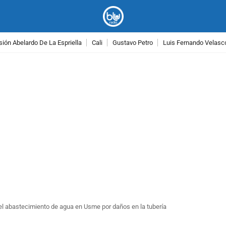
ión Abelardo De La Espriella
Cali
Gustavo Petro
Luis Fernando Velasc
PUBLICIDAD
el abastecimiento de agua en Usme por daños en la tubería