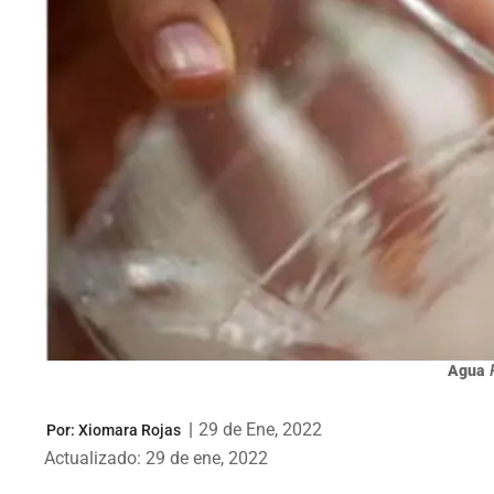
Agua
|
29 de Ene, 2022
Por:
Xiomara Rojas
Actualizado: 29 de ene, 2022