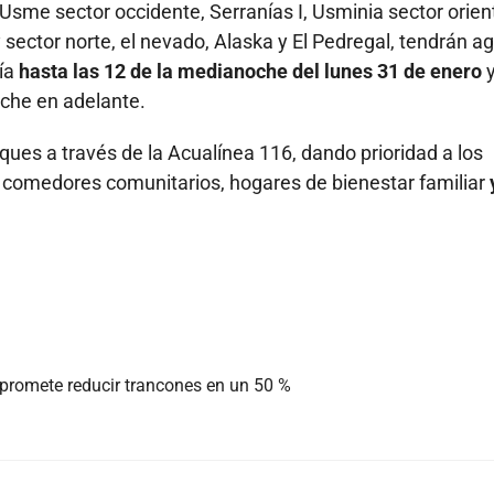
Usme sector occidente, Serranías I, Usminia sector orien
y sector norte, el nevado, Alaska y El Pedregal, tendrán a
día
hasta las 12 de la medianoche del lunes 31 de enero
y
oche en adelante.
ques a través de la Acualínea 116, dando prioridad a los
, comedores comunitarios, hogares de bienestar familiar
 promete reducir trancones en un 50 %