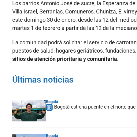
Los barrios Antonio José de sucre, la Esperanza de 
Villa Israel, Serranías, Comuneros, Chuniza, El virre
este domingo 30 de enero, desde las 12 del medio
martes 1 de febrero a partir de las 12 de la median
La comunidad podrá solicitar el servicio de carrotan
puestos de salud, hogares geriátricos, fundaciones
sitios de atención prioritaria y comunitaria.
Últimas noticias
Bogotá
Bogotá estrena puente en el norte que
Bogotá