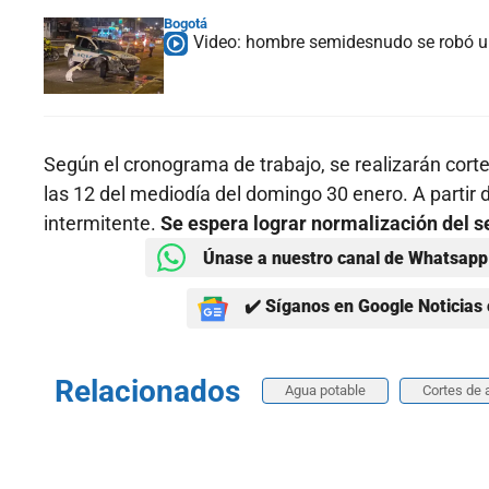
Bogotá
Video: hombre semidesnudo se robó una
Según el cronograma de trabajo, se realizarán cort
las 12 del mediodía del domingo 30 enero. A partir 
intermitente.
Se espera lograr normalización del s
Únase a nuestro canal de Whatsapp 
✔️ Síganos en Google Noticias 
Relacionados
Agua potable
Cortes de 