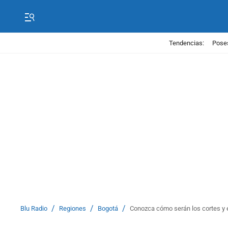
Tendencias:
Poses
/
/
/
Blu Radio
Regiones
Bogotá
Conozca cómo serán los cortes y 