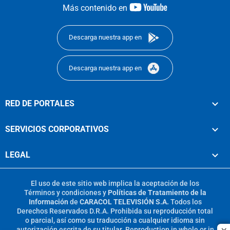
youtube-
Más contenido en
footer
Descarga nuestra app en
Descarga nuestra app en
RED DE PORTALES
SERVICIOS CORPORATIVOS
LEGAL
El uso de este sitio web implica la aceptación de los
Términos y condiciones
y
Políticas de Tratamiento de la
Información
de
CARACOL TELEVISIÓN S.A.
Todos los
Derechos Reservados D.R.A. Prohibida su reproducción total
o parcial, así como su traducción a cualquier idioma sin
autorización escrita de su titular. Reproduction in whole or in