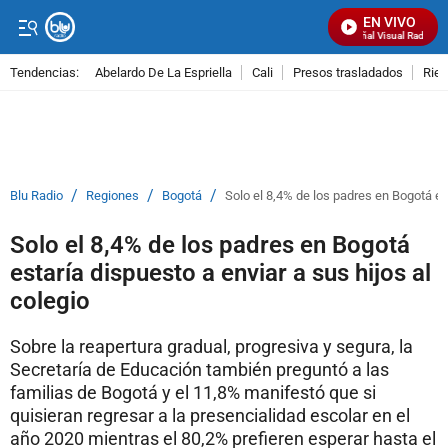
EN VIVO
Señal Visual Radio
Tendencias:
Abelardo De La Espriella
Cali
Presos trasladados
Rie
PUBLICIDAD
/
/
/
Blu Radio
Regiones
Bogotá
Solo el 8,4% de los padres en Bogotá est
Solo el 8,4% de los padres en Bogotá
estaría dispuesto a enviar a sus hijos al
colegio
Sobre la reapertura gradual, progresiva y segura, la
Secretaría de Educación también preguntó a las
familias de Bogotá y el 11,8% manifestó que si
quisieran regresar a la presencialidad escolar en el
año 2020 mientras el 80,2% prefieren esperar hasta el