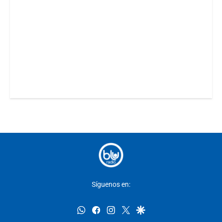
Síguenos en:
whatsapp
facebook
instagram
twitter
google