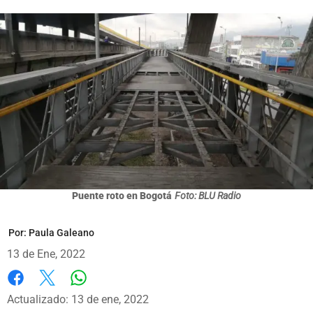
Puente roto en Bogotá
Foto: BLU Radio
Por:
Paula Galeano
13 de Ene, 2022
Whatsapp
Facebook
X
Actualizado: 13 de ene, 2022