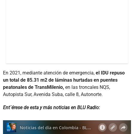
En 2021, mediante atención de emergencia,
el IDU repuso
un total de 85.31 m2 de láminas hurtadas en puentes
peatonales de TransMilenio,
en las troncales NQS,
Autopista Sur, Avenida Suba, calle 8, Autonorte.
Ent´érese de esta y más noticias en BLU Radio: