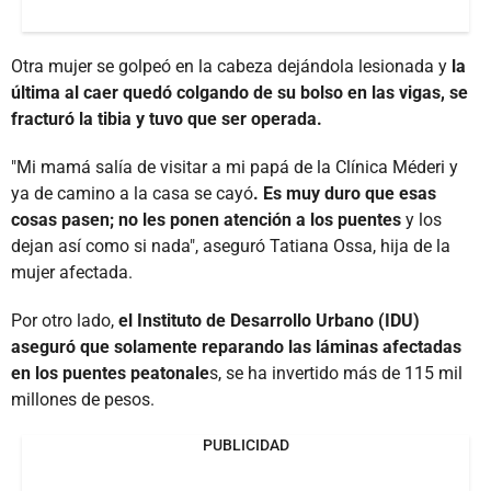
Otra mujer se golpeó en la cabeza dejándola lesionada y
la
última al caer quedó colgando de su bolso en las vigas, se
fracturó la tibia y tuvo que ser operada.
"Mi mamá salía de visitar a mi papá de la Clínica Méderi y
ya de camino a la casa se cayó
. Es muy duro que esas
cosas pasen; no les ponen atención a los puentes
y los
dejan así como si nada", aseguró Tatiana Ossa, hija de la
mujer afectada.
Por otro lado,
el Instituto de Desarrollo Urbano (IDU)
aseguró que solamente reparando las láminas afectadas
en los puentes peatonale
s, se ha invertido más de 115 mil
millones de pesos.
PUBLICIDAD