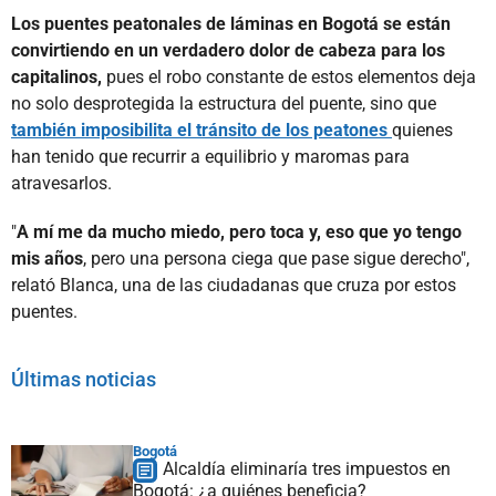
Los puentes peatonales de láminas en Bogotá se están
convirtiendo en un verdadero dolor de cabeza para los
capitalinos,
pues el robo constante de estos elementos deja
no solo desprotegida la estructura del puente, sino que
también imposibilita el tránsito de los peatones
quienes
han tenido que recurrir a equilibrio y maromas para
atravesarlos.
"
A mí me da mucho miedo, pero toca y, eso que yo tengo
mis años
, pero una persona ciega que pase sigue derecho",
relató Blanca, una de las ciudadanas que cruza por estos
puentes.
Últimas noticias
Bogotá
Alcaldía eliminaría tres impuestos en
Bogotá: ¿a quiénes beneficia?