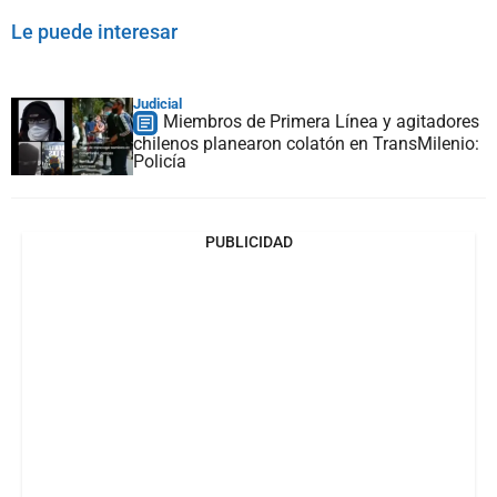
Le puede interesar
Judicial
Miembros de Primera Línea y agitadores
chilenos planearon colatón en TransMilenio:
Policía
PUBLICIDAD