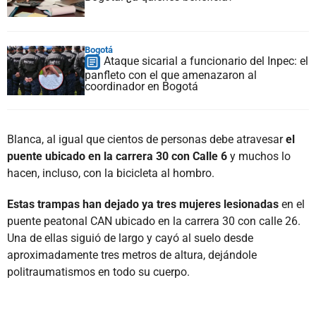
Bogotá
Ataque sicarial a funcionario del Inpec: el
panfleto con el que amenazaron al
coordinador en Bogotá
Blanca, al igual que cientos de personas debe atravesar
el
puente ubicado en la carrera 30 con Calle 6
y muchos lo
hacen, incluso, con la bicicleta al hombro.
Estas trampas han dejado ya tres mujeres lesionadas
en el
puente peatonal CAN ubicado en la carrera 30 con calle 26.
Una de ellas siguió de largo y cayó al suelo desde
aproximadamente tres metros de altura, dejándole
politraumatismos en todo su cuerpo.