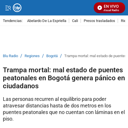
EN VIVO
Señal Visual Radio
Tendencias:
Abelardo De La Espriella
Cali
Presos trasladados
Rie
PUBLICIDAD
/
/
/
Blu Radio
Regiones
Bogotá
Trampa mortal: mal estado de puentes
Trampa mortal: mal estado de puentes
peatonales en Bogotá genera pánico en
ciudadanos
Las personas recurren al equilibrio para poder
atravesar distancias hasta de dos metros en los
puentes peatonales que no cuentan con láminas en el
piso.