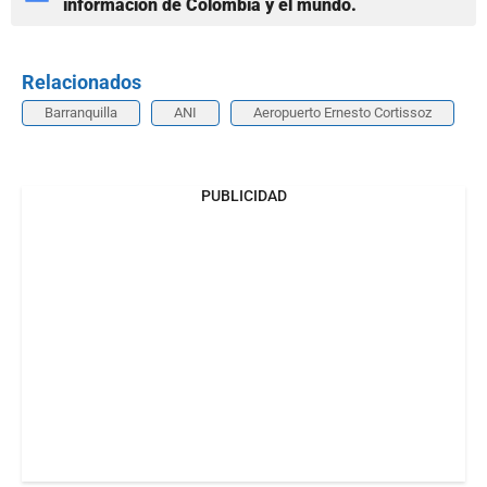
información de Colombia y el mundo.
Relacionados
Barranquilla
ANI
Aeropuerto Ernesto Cortissoz
PUBLICIDAD