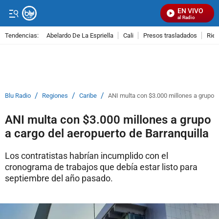
EN VIVO
Señal Visual Radio
Tendencias:
Abelardo De La Espriella
Cali
Presos trasladados
Rie
PUBLICIDAD
/
/
/
Blu Radio
Regiones
Caribe
ANI multa con $3.000 millones a grupo a
ANI multa con $3.000 millones a grupo
a cargo del aeropuerto de Barranquilla
Los contratistas habrían incumplido con el
cronograma de trabajos que debía estar listo para
septiembre del año pasado.