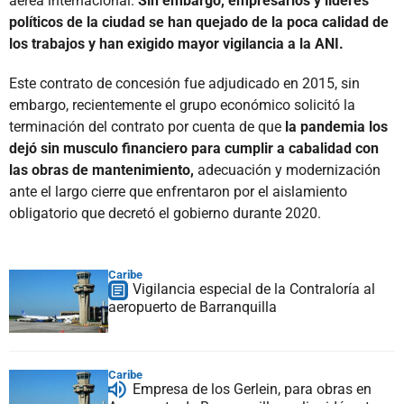
aérea internacional.
Sin embargo, empresarios y líderes
políticos de la ciudad se han quejado de la poca calidad de
los trabajos y han exigido mayor vigilancia a la ANI.
Este contrato de concesión fue adjudicado en 2015, sin
embargo, recientemente el grupo económico solicitó la
terminación del contrato por cuenta de que
la pandemia los
dejó sin musculo financiero para cumplir a cabalidad con
las obras de mantenimiento,
adecuación y modernización
ante el largo cierre que enfrentaron por el aislamiento
obligatorio que decretó el gobierno durante 2020.
Caribe
Vigilancia especial de la Contraloría al
aeropuerto de Barranquilla
Caribe
Empresa de los Gerlein, para obras en