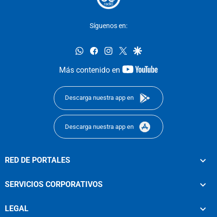
Síguenos en:
whatsapp
facebook
instagram
twitter
google
youtube-
Más contenido en
footer
Descarga nuestra app en
Descarga nuestra app en
RED DE PORTALES
SERVICIOS CORPORATIVOS
LEGAL