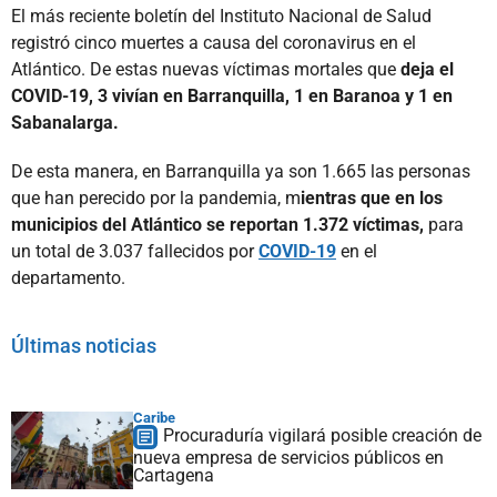
El más reciente boletín del Instituto Nacional de Salud
registró cinco muertes a causa del coronavirus en el
Atlántico. De estas nuevas víctimas mortales que
deja el
COVID-19, 3 vivían en Barranquilla, 1 en Baranoa y 1 en
Sabanalarga.
De esta manera, en Barranquilla ya son 1.665 las personas
que han perecido por la pandemia, m
ientras que en los
municipios del Atlántico se reportan 1.372 víctimas,
para
un total de 3.037 fallecidos por
COVID-19
en el
departamento.
Últimas noticias
Caribe
Procuraduría vigilará posible creación de
nueva empresa de servicios públicos en
Cartagena