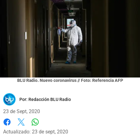
BLU Radio. Nuevo coronavirus // Foto: Referencia AFP
Por:
Redacción BLU Radio
23 de Sept, 2020
Whatsapp
Facebook
X
Actualizado: 23 de sept, 2020