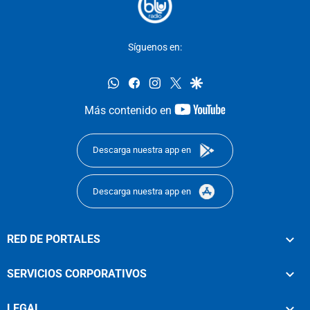
Síguenos en:
whatsapp
facebook
instagram
twitter
google
youtube-
Más contenido en
footer
Descarga nuestra app en
Descarga nuestra app en
RED DE PORTALES
SERVICIOS CORPORATIVOS
LEGAL