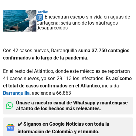
Caribe
Encuentran cuerpo sin vida en aguas de
Cartagena; sería uno de los náufragos
desaparecidos
Con 42 casos nuevos, Barranquilla
suma 37.750 contagios
confirmados a lo largo de la pandemia.
En el resto del Atlántico, donde este miércoles se reportaron
41 casos nuevos, ya son 29.113 los infectados.
Es así como
el total de casos confirmados en el Atlántico
, incluida
Barranquilla
, asciende a 66.863
Únase a nuestro canal de Whatsapp y manténgase
al tanto de los hechos más relevantes.
✔️ Síganos en Google Noticias con toda la
información de Colombia y el mundo.