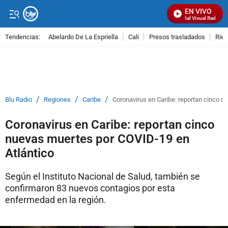
EN VIVO
Señal Visual Radio
Tendencias:
Abelardo De La Espriella
Cali
Presos trasladados
Rie
PUBLICIDAD
/
/
/
Blu Radio
Regiones
Caribe
Coronavirus en Caribe: reportan cinco n
Coronavirus en Caribe: reportan cinco
nuevas muertes por COVID-19 en
Atlántico
Según el Instituto Nacional de Salud, también se
confirmaron 83 nuevos contagios por esta
enfermedad en la región.